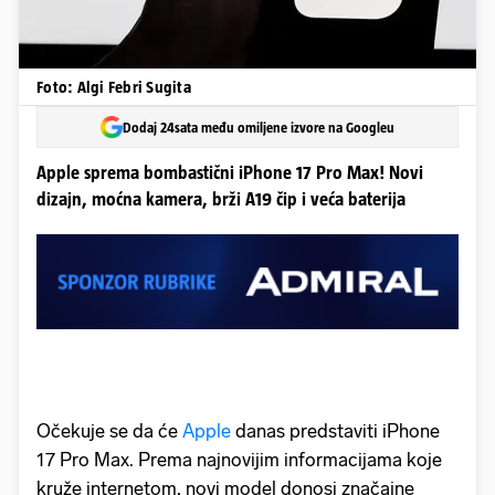
Foto: Algi Febri Sugita
Dodaj 24sata među omiljene izvore na Googleu
Apple sprema bombastični iPhone 17 Pro Max! Novi
dizajn, moćna kamera, brži A19 čip i veća baterija
Očekuje se da će
Apple
danas predstaviti iPhone
17 Pro Max. Prema najnovijim informacijama koje
kruže internetom, novi model donosi značajne