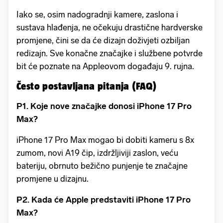
Iako se, osim nadogradnji kamere, zaslona i
sustava hlađenja, ne očekuju drastične hardverske
promjene, čini se da će dizajn doživjeti ozbiljan
redizajn. Sve konačne značajke i službene potvrde
bit će poznate na Appleovom događaju 9. rujna.
Često postavljana pitanja (FAQ)
P1. Koje nove značajke donosi iPhone 17 Pro
Max?
iPhone 17 Pro Max mogao bi dobiti kameru s 8x
zumom, novi A19 čip, izdržljiviji zaslon, veću
bateriju, obrnuto bežično punjenje te značajne
promjene u dizajnu.
P2. Kada će Apple predstaviti iPhone 17 Pro
Max?