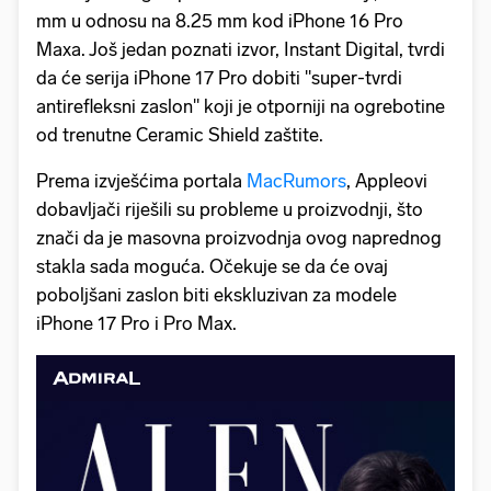
mm u odnosu na 8.25 mm kod iPhone 16 Pro
Maxa. Još jedan poznati izvor, Instant Digital, tvrdi
da će serija iPhone 17 Pro dobiti "super-tvrdi
antirefleksni zaslon" koji je otporniji na ogrebotine
od trenutne Ceramic Shield zaštite.
Prema izvješćima portala
MacRumors
, Appleovi
dobavljači riješili su probleme u proizvodnji, što
znači da je masovna proizvodnja ovog naprednog
stakla sada moguća. Očekuje se da će ovaj
poboljšani zaslon biti ekskluzivan za modele
iPhone 17 Pro i Pro Max.