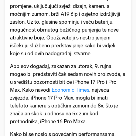
promjene, uključujući svježi dizajn, kameru s
moćnijim zumom, brži A19 čip i osjetno izdržljiviji
zaslon. Uz to, glasine spominju i veću bateriju,
mogućnost obrnutog bežičnog punjenja te nove
atraktivne boje. Obožavatelji s nestrpljenjem
iščekuju službeno predstavljanje kako bi vidjeli
koje su od ovih nadogradnji stvarne.
Appleov događaj, zakazan za utorak, 9. rujna,
mogao bi predstaviti čak sedam novih proizvoda, a
u središtu pozornosti bit će iPhone 17 Pro i Pro
Max. Kako navodi
Economic Times
, najveća
zvijezda, iPhone 17 Pro Max, mogla bi imati
telefoto kameru s optičkim zumom do 8x, što je
značajan skok u odnosu na 5x zum kod
prethodnika, iPhone 16 Pro Maxa.
Kako bi se nosio s povećanim performansama,