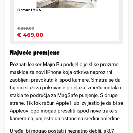
Najveće promjene
Poznati leaker Majin Bu podijelio je slike prozirne
maskice za novi iPhone koja otkriva neprozirni
zaobljeni pravokutnik ispod kamere. Smatra se da
taj dio služi za prikrivanje prijelaza između metala i
stakla te područja za MagSafe punjenje. S druge
strane, TikTok račun Apple Hub izvijestio je da bi se
Appleov logo mogao preseliti ispod nove trake s
kamerama, umjesto da ostane na sredini poleđine.
Uređaj bi mogao postati i neznatno deblji, s 8.7