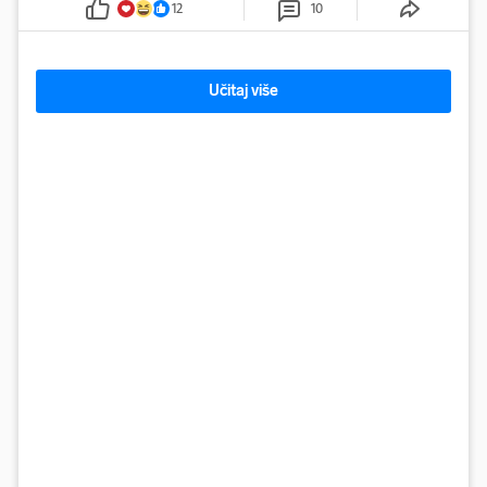
12
10
Učitaj više