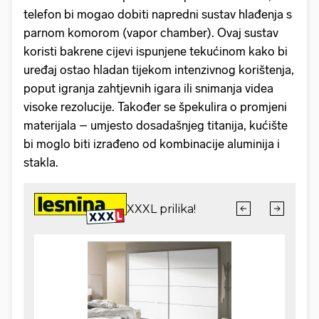
telefon bi mogao dobiti napredni sustav hlađenja s
parnom komorom (vapor chamber). Ovaj sustav
koristi bakrene cijevi ispunjene tekućinom kako bi
uređaj ostao hladan tijekom intenzivnog korištenja,
poput igranja zahtjevnih igara ili snimanja videa
visoke rezolucije. Također se špekulira o promjeni
materijala – umjesto dosadašnjeg titanija, kućište
bi moglo biti izrađeno od kombinacije aluminija i
stakla.