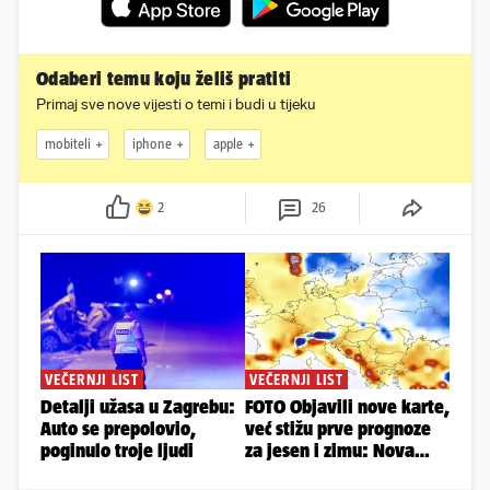
Odaberi temu koju želiš pratiti
Primaj sve nove vijesti o temi i budi u tijeku
mobiteli
iphone
apple
2
26