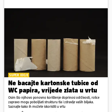
SUPER IDEJE
Ne bacajte kartonske tubice od
WC papira, vrijede zlata u vrtu
Osim što njihovo ponovno korištenje doprinosi održivosti, rolice
zapravo mogu poboljšati strukturu tla i zdravlje vaših biljaka.
Saznajte kako ih možete iskoristiti u vrtu