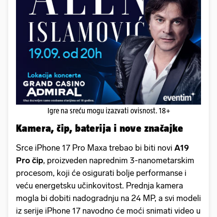
Igre na sreću mogu izazvati ovisnost. 18+
Kamera, čip, baterija i nove značajke
Srce iPhone 17 Pro Maxa trebao bi biti novi
A19
Pro čip
, proizveden naprednim 3-nanometarskim
procesom, koji će osigurati bolje performanse i
veću energetsku učinkovitost. Prednja kamera
mogla bi dobiti nadogradnju na 24 MP, a svi modeli
iz serije iPhone 17 navodno će moći snimati video u