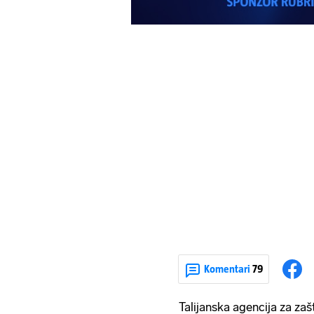
Komentari
79
Talijanska agencija za zaš