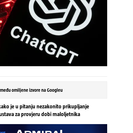
 među omiljene izvore na Googleu
kako je u pitanju nezakonito prikupljanje
ustava za provjeru dobi maloljetnika