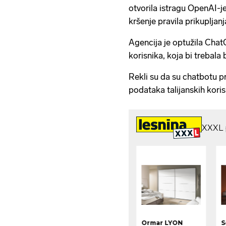
otvorila istragu OpenAI-
kršenje pravila prikupljan
Agencija je optužila Chat
korisnika, koja bi trebala 
Rekli su da su chatbotu p
podataka talijanskih koris