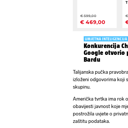
UMJETNA INTELIGENCIJA
Konkurencija Ch
Google otvorio 
Bardu
Talijanska pučka pravobran
izloženi odgovorima koji 
skupinu.
Američka tvrtka ima rok 
obavijesti javnost koje m
postrožila uvjete o privatn
zaštitu podataka.