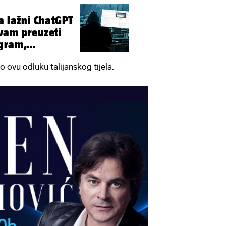
a lažni ChatGPT
vam preuzeti
agram,
 ovu odluku talijanskog tijela.