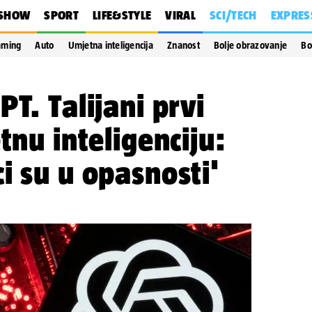
SHOW
SPORT
LIFE&STYLE
VIRAL
SCI/TECH
EXPRES
aming
Auto
Umjetna inteligencija
Znanost
Bolje obrazovanje
Bo
T. Talijani prvi
tnu inteligenciju:
i su u opasnosti'