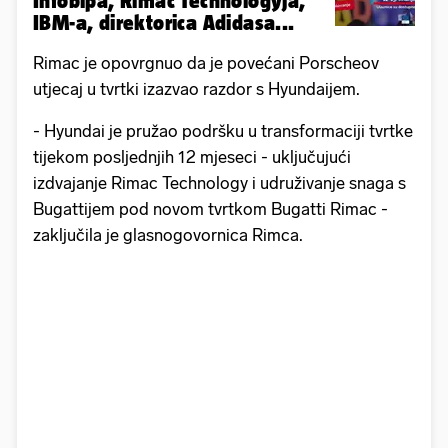
Infobipa, Rimac Technologyja,
IBM-a, direktorica Adidasa...
Rimac je opovrgnuo da je povećani Porscheov
utjecaj u tvrtki izazvao razdor s Hyundaijem.
- Hyundai je pružao podršku u transformaciji tvrtke
tijekom posljednjih 12 mjeseci - uključujući
izdvajanje Rimac Technology i udruživanje snaga s
Bugattijem pod novom tvrtkom Bugatti Rimac -
zaključila je glasnogovornica Rimca.