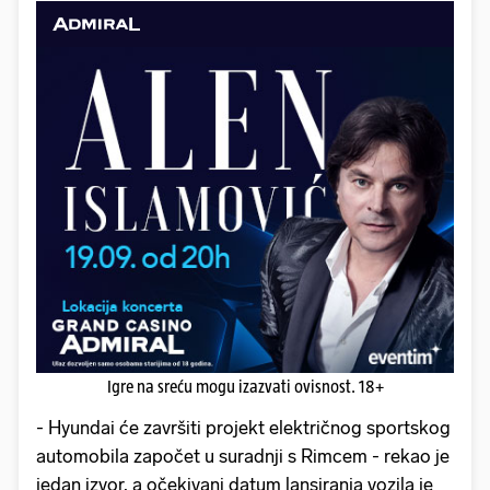
Igre na sreću mogu izazvati ovisnost. 18+
- Hyundai će završiti projekt električnog sportskog
automobila započet u suradnji s Rimcem - rekao je
jedan izvor, a očekivani datum lansiranja vozila je