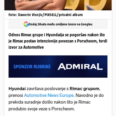
Foto: Davorin Visnjic/PIXSELL/privatni album
Dodaj 24sata među omiljene izvore na Googleu
Odnos Rimac grupe i Hyundaija se pogoršao nakon što
je Rimac postao intenzivnije povezan s Porscheom, tvrdi
izvor za Automotive
Hyundai
završava poslovanje s
Rimac grupom
,
prenosi
Automotive News Europe
. Navodno je do
prekida suradnje došlo nakon što je Rimac
produbio svoje veze s Porscheom.