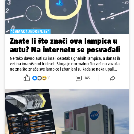
'ČAMAC? JEDRENJE?'
Znate li što znači ova lampica u
autu? Na internetu se posvađali
Ne tako davno auti su imali desetak signalnih lampica, a danas ih
većina ima više od trideset. Stoga je normalno što većina vozača
ne zna što znače sve lampice i zbunjeni su kada se neka upali...
15
145