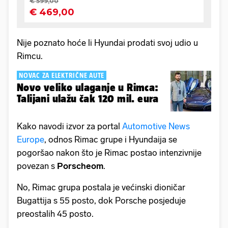
Nije poznato hoće li Hyundai prodati svoj udio u
Rimcu.
NOVAC ZA ELEKTRIČNE AUTE
Novo veliko ulaganje u Rimca:
Talijani ulažu čak 120 mil. eura
Kako navodi izvor za portal
Automotive News
Europe
, odnos Rimac grupe i Hyundaija se
pogoršao nakon što je Rimac postao intenzivnije
povezan s
Porscheom
.
No, Rimac grupa postala je većinski dioničar
Bugattija s 55 posto, dok Porsche posjeduje
preostalih 45 posto.