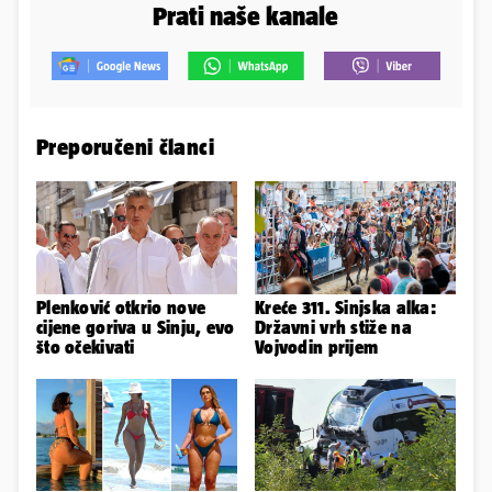
Prati naše kanale
Preporučeni članci
Plenković otkrio nove
Kreće 311. Sinjska alka:
cijene goriva u Sinju, evo
Državni vrh stiže na
što očekivati
Vojvodin prijem