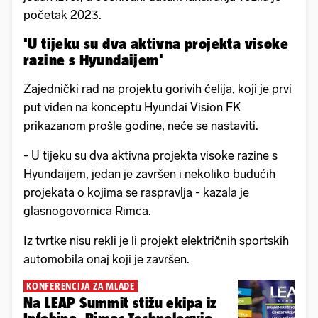
početak 2023.
'U tijeku su dva aktivna projekta visoke
razine s Hyundaijem'
Zajednički rad na projektu gorivih ćelija, koji je prvi
put viđen na konceptu Hyundai Vision FK
prikazanom prošle godine, neće se nastaviti.
- U tijeku su dva aktivna projekta visoke razine s
Hyundaijem, jedan je završen i nekoliko budućih
projekata o kojima se raspravlja - kazala je
glasnogovornica Rimca.
Iz tvrtke nisu rekli je li projekt električnih sportskih
automobila onaj koji je završen.
KONFERENCIJA ZA MLADE
Na LEAP Summit stižu ekipa iz