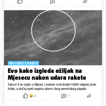
PAD SPACE X RAKETE
Evo kako izgleda ožiljak na
Mjesecu nakon udara rakete
Falcon 9 se zabio u Mjesec i ostavio novi krater! KARI objavio prve
fotke, a slučaj opet raspirio alarm zbog svemirskog otpada
2
1