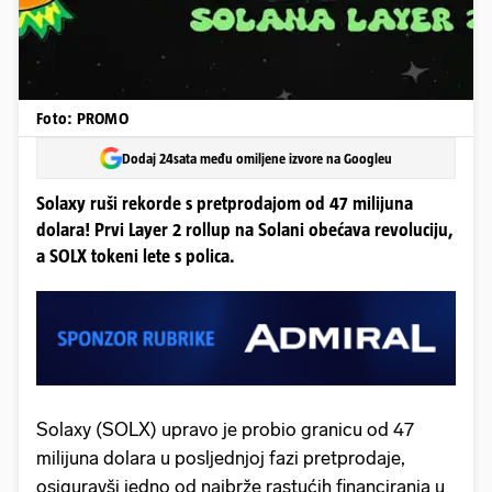
Foto: PROMO
Dodaj 24sata među omiljene izvore na Googleu
Solaxy ruši rekorde s pretprodajom od 47 milijuna
dolara! Prvi Layer 2 rollup na Solani obećava revoluciju,
a SOLX tokeni lete s polica.
Solaxy (SOLX) upravo je probio granicu od 47
milijuna dolara u posljednjoj fazi pretprodaje,
osiguravši jedno od najbrže rastućih financiranja u