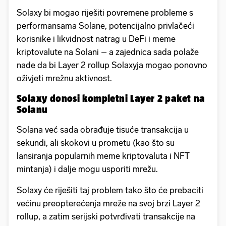
Solaxy bi mogao riješiti povremene probleme s
performansama Solane, potencijalno privlačeći
korisnike i likvidnost natrag u DeFi i meme
kriptovalute na Solani – a zajednica sada polaže
nade da bi Layer 2 rollup Solaxyja mogao ponovno
oživjeti mrežnu aktivnost.
Solaxy donosi kompletni Layer 2 paket na
Solanu
Solana već sada obrađuje tisuće transakcija u
sekundi, ali skokovi u prometu (kao što su
lansiranja popularnih meme kriptovaluta i NFT
mintanja) i dalje mogu usporiti mrežu.
Solaxy će riješiti taj problem tako što će prebaciti
većinu preopterećenja mreže na svoj brzi Layer 2
rollup, a zatim serijski potvrđivati transakcije na