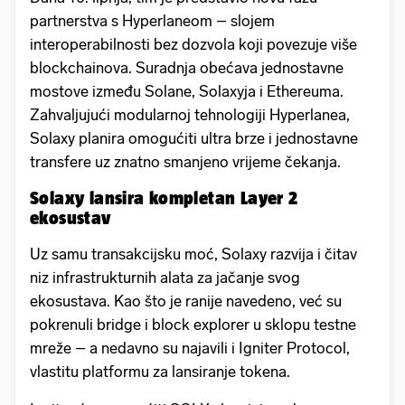
partnerstva s Hyperlaneom – slojem
interoperabilnosti bez dozvola koji povezuje više
blockchainova. Suradnja obećava jednostavne
mostove između Solane, Solaxyja i Ethereuma.
Zahvaljujući modularnoj tehnologiji Hyperlanea,
Solaxy planira omogućiti ultra brze i jednostavne
transfere uz znatno smanjeno vrijeme čekanja.
Solaxy lansira kompletan Layer 2
ekosustav
Uz samu transakcijsku moć, Solaxy razvija i čitav
niz infrastrukturnih alata za jačanje svog
ekosustava. Kao što je ranije navedeno, već su
pokrenuli bridge i block explorer u sklopu testne
mreže – a nedavno su najavili i Igniter Protocol,
vlastitu platformu za lansiranje tokena.