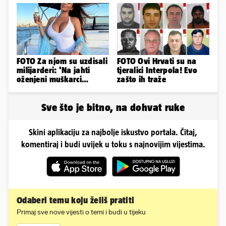
Kolumbiji
FOTO Za njom su uzdisali
FOTO Ovi Hrvati su na
milijarderi: 'Na jahti
tjeralici Interpola! Evo
oženjeni muškarci
zašto ih traže
zaborave na pravila'
Sve što je bitno, na dohvat ruke
Skini aplikaciju za najbolje iskustvo portala. Čitaj,
komentiraj i budi uvijek u toku s najnovijim vijestima.
Odaberi temu koju želiš pratiti
Primaj sve nove vijesti o temi i budi u tijeku