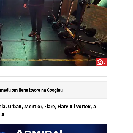
7
 među omiljene izvore na Googleu
la. Urban, Mentior, Flare, Flare X i Vortex, a
kla