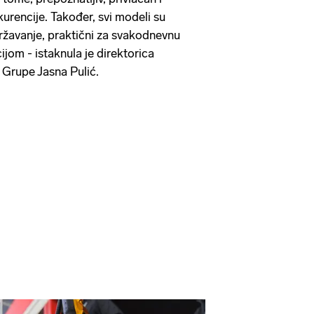
urencije. Također, svi modeli su
državanje, praktični za svakodnevnu
jom - istaknula je direktorica
Grupe Jasna Pulić.