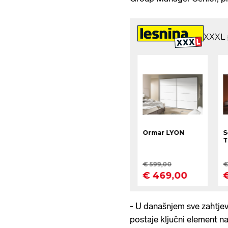
- U današnjem sve zahtje
postaje ključni element 