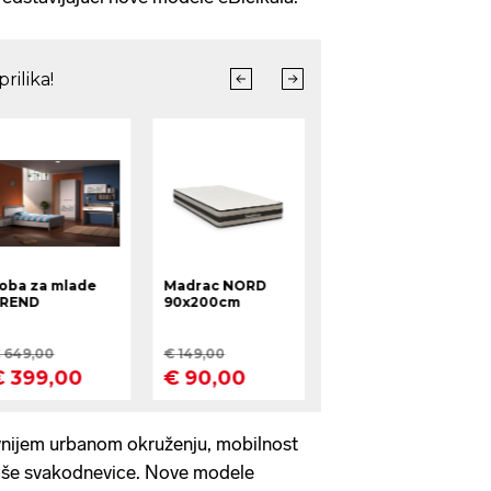
vnijem urbanom okruženju, mobilnost
naše svakodnevice. Nove modele