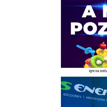
Igre na sreć