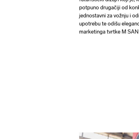
potpuno drugačiji od konk
jednostavni za vožnju i o
upotrebu te odišu eleganci
marketinga tvrtke M SAN 