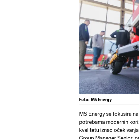
Foto: MS Energy
MS Energy se fokusira na
potrebama modernih koris
kvalitetu iznad očekivanja
Group Manager Senior, pr