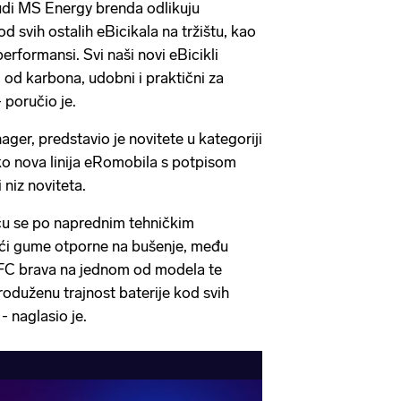
nudi MS Energy brenda odlikuju
t od svih ostalih eBicikala na tržištu, kao
 performansi. Svi naši novi eBicikli
 od karbona, udobni i praktični za
 poručio je.
ger, predstavio je novitete u kategoriji
ko nova linija eRomobila s potpisom
niz noviteta.
iču se po naprednim tehničkim
jući gume otporne na bušenje, među
 NFC brava na jednom od modela te
oduženu trajnost baterije kod svih
- naglasio je.