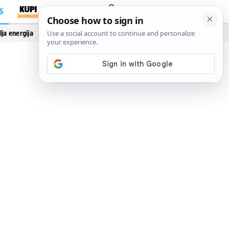
S
PRIJAVA
lja energija
Vidi još…