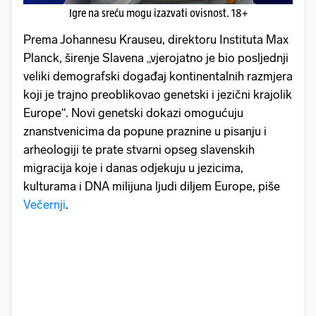
Igre na sreću mogu izazvati ovisnost. 18+
Prema Johannesu Krauseu, direktoru Instituta Max
Planck, širenje Slavena „vjerojatno je bio posljednji
veliki demografski događaj kontinentalnih razmjera
koji je trajno preoblikovao genetski i jezični krajolik
Europe“. Novi genetski dokazi omogućuju
znanstvenicima da popune praznine u pisanju i
arheologiji te prate stvarni opseg slavenskih
migracija koje i danas odjekuju u jezicima,
kulturama i DNA milijuna ljudi diljem Europe, piše
Večernji
.