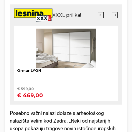
Posebno važni nalazi dolaze s arheološkog
nalazišta Velim kod Zadra. „Neki od najstarijih
ukopa pokazuju tragove novih istočnoeuropskih