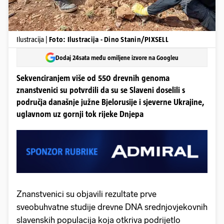
Ilustracija |
Foto: Ilustracija - Dino Stanin/PIXSELL
Dodaj 24sata među omiljene izvore na Googleu
Sekvenciranjem više od 550 drevnih genoma
znanstvenici su potvrdili da su se Slaveni doselili s
područja današnje južne Bjelorusije i sjeverne Ukrajine,
uglavnom uz gornji tok rijeke Dnjepa
Znanstvenici su objavili rezultate prve
sveobuhvatne studije drevne DNA srednjovjekovnih
slavenskih populacija koja otkriva podrijetlo