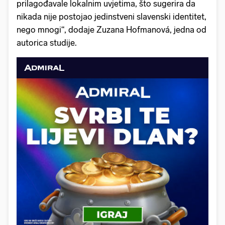
prilagođavale lokalnim uvjetima, što sugerira da
nikada nije postojao jedinstveni slavenski identitet,
nego mnogi“, dodaje Zuzana Hofmanová, jedna od
autorica studije.