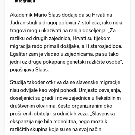
fotografija
Akademik Mario Šlaus dodaje da su Hrvati na
Jadran stigli u drugoj polovici 7. stoljeća, iako neki
tragovi mogu ukazivati na ranija doseljenja. „Za
razliku od drugih zajednica, Hrvati su tijekom
migracija rado primali došljake, ali i starosjedioce.
Egalitarizam je vladao u zajednicama, pa su tako
jedni uz druge pokapane genetski različite osobe“,
pojašnjava Šlaus.
Studija također otkriva da se slavenske migracije
nisu odvijale kao vojni pohodi. Umjesto osvajanja,
doseljenici su gradili nove zajednice u fleksibilnim
društvenim okvirima, često organiziranim oko
proširenih obitelji i srodničkih veza. „Slavenska
ekspanzija nije bila monolitna, nego mozaik
različitih skupina koje su se na svoj način