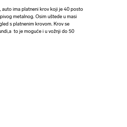
 auto ima platneni krov koji je 40 posto
opivog metalnog. Osim uštede u masi
izgled s platnenim krovom. Krov se
undi,a to je moguće i u vožnji do 50