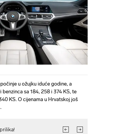
počinje u ožujku iduće godine, a
i benzinca sa 184, 258 i 374 KS, te
i 340 KS. O cijenama u Hrvatskoj još
.