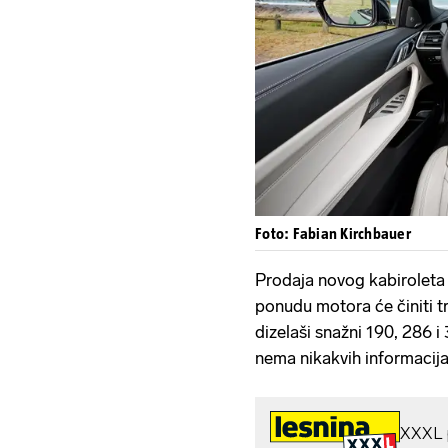
Foto: Fabian Kirchbauer
Prodaja novog kabiroleta 
ponudu motora će činiti tr
dizelaši snažni 190, 286 
nema nikakvih informacija