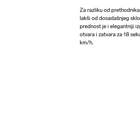
Za razliku od prethodnika,
lakši od dosadašnjeg skl
prednost je i elegantniji 
otvara i zatvara za 18 sek
km/h.