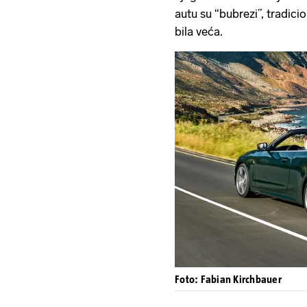
autu su “bubrezi”, tradic
bila veća.
Foto: Fabian Kirchbauer