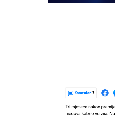
Komentari
7
Tri mjeseca nakon premij
njegova kabrio verzija. Nar