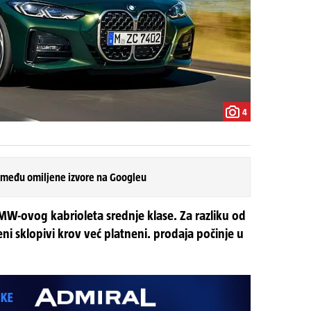
4
 među omiljene izvore na Googleu
MW-ovog kabrioleta srednje klase. Za razliku od
ni sklopivi krov već platneni. prodaja počinje u