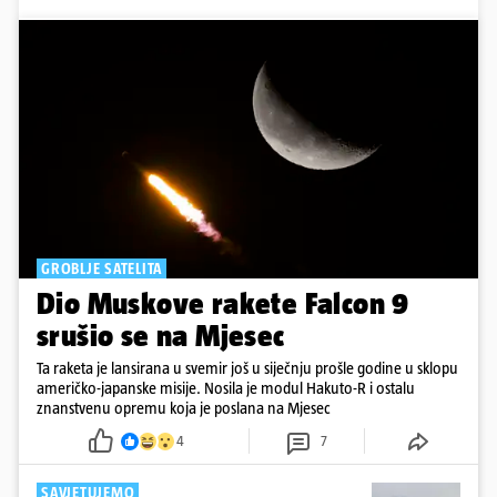
GROBLJE SATELITA
Dio Muskove rakete Falcon 9
srušio se na Mjesec
Ta raketa je lansirana u svemir još u siječnju prošle godine u sklopu
američko-japanske misije. Nosila je modul Hakuto-R i ostalu
znanstvenu opremu koja je poslana na Mjesec
4
7
SAVJETUJEMO