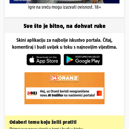
Igre na sreću mogu izazvati ovisnost. 18+
Sve što je bitno, na dohvat ruke
Skini aplikaciju za najbolje iskustvo portala. Čitaj,
komentiraj i budi uvijek u toku s najnovijim vijestima.
Odaberi temu koju želiš pratiti
Primaj sve nove vijesti o temi i budi u tijeku