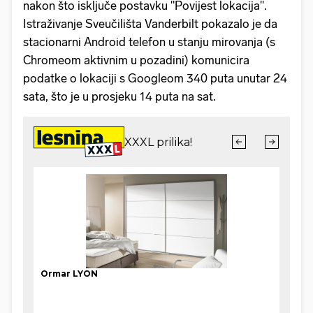
nakon što isključe postavku "Povijest lokacija".
Istraživanje Sveučilišta Vanderbilt pokazalo je da
stacionarni Android telefon u stanju mirovanja (s
Chromeom aktivnim u pozadini) komunicira
podatke o lokaciji s Googleom 340 puta unutar 24
sata, što je u prosjeku 14 puta na sat.