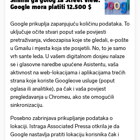
Google mora platiti 12.500 $
Google prikuplja zapanjujuću količinu podataka. To
uključuje očite stvari poput vaše povijesti
pretraživanja, videozapisa koje ste gledali, e-pošte
u Gmailu i mjesta koja ste posjetili. No, to je samo
vrh sante leda. U vašem digitalnom dosjeu nalaze
se i glasovne naredbe upućene Asistentu, vaša
aktivnost na web-lokacijama i aplikacijama trećih
strana koje koriste Googleove usluge (poput
oglasa ili analitike), pa čak i vaša povijest
pregledavanja u Chromeu, ako ste omogućili
sinkronizaciju.
Posebno zabrinjava prikupljanje podataka o
lokaciji. Istraga Associated Pressa otkrila je da
Google nastavlja pratiti lokaciju korisnika čak i