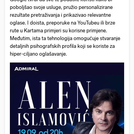
poboljšao svoje usluge, pružio personalizirane
rezultate pretraživanja i prikazivao relevantne
oglase. I doista, preporuke na YouTubeu ili brze
rute u Kartama primjeri su korisne primjene.
Međutim, ista ta tehnologija omogućuje stvaranje
detaljnih psihografskih profila koji se koriste za
hiper-ciljano oglašavanje.