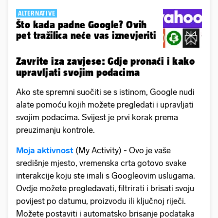
ALTERNATIVE
Što kada padne Google? Ovih
pet tražilica neće vas iznevjeriti
Zavrite iza zavjese: Gdje pronaći i kako
upravljati svojim podacima
Ako ste spremni suočiti se s istinom, Google nudi
alate pomoću kojih možete pregledati i upravljati
svojim podacima. Svijest je prvi korak prema
preuzimanju kontrole.
Moja aktivnost
(My Activity) - Ovo je vaše
središnje mjesto, vremenska crta gotovo svake
interakcije koju ste imali s Googleovim uslugama.
Ovdje možete pregledavati, filtrirati i brisati svoju
povijest po datumu, proizvodu ili ključnoj riječi.
Možete postaviti i automatsko brisanje podataka