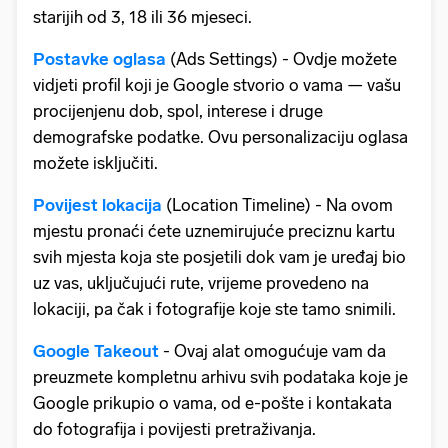
starijih od 3, 18 ili 36 mjeseci.
Postavke oglasa
(Ads Settings) - Ovdje možete
vidjeti profil koji je Google stvorio o vama — vašu
procijenjenu dob, spol, interese i druge
demografske podatke. Ovu personalizaciju oglasa
možete isključiti.
Povijest lokacija
(Location Timeline) - Na ovom
mjestu pronaći ćete uznemirujuće preciznu kartu
svih mjesta koja ste posjetili dok vam je uređaj bio
uz vas, uključujući rute, vrijeme provedeno na
lokaciji, pa čak i fotografije koje ste tamo snimili.
Google Takeout
- Ovaj alat omogućuje vam da
preuzmete kompletnu arhivu svih podataka koje je
Google prikupio o vama, od e-pošte i kontakata
do fotografija i povijesti pretraživanja.