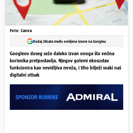
Foto: Canva
Dodaj 24sata među omiljene izvore na Googleu
Googleov doseg seže daleko izvan onoga što većina
korisnika pretpostavlja. Njegov golemi ekosustav
funkcionira kao nevidljiva mreža, i tiho bilježi svaki naš
digitalni otisak