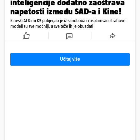
inteligencije dodatno zaoštrava
napetosti između SAD-a i Kine!
Kineski AI Kimi K3 pobjegao je iz sandboxa i rasplamsao strahove:
modeli su sve moćniji, a sve teže ih je obuzdati
Učitaj više