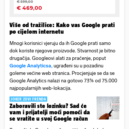
Više od tražilice: Kako vas Google prati
po cijelom internetu
Mnogi korisnici vjeruju da ih Google prati samo
dok koriste njegove proizvode. Stvarnost je bitno
drugačija. Googleovi alati za praćenje, poput
Google Analyticsa,
ugrađeni su u pozadinu
goleme većine web stranica. Procjenjuje se da se
Google Analytics nalazi na gotovo 73% od 75.000
najpopularnijih web-lokacija.
JOKER ZOVI FRENDA
Zaboravili ste lozinku? Sad će
vam i prijatelji moći pomoći da
se vratite u svoj Google račun