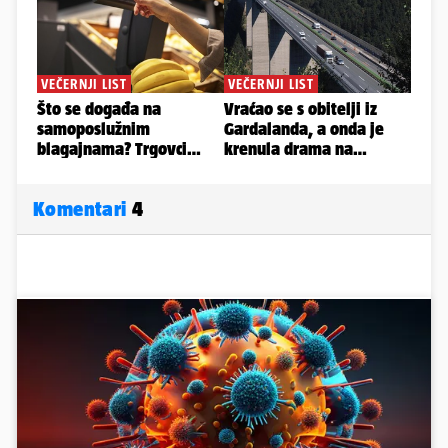
Komentari
4