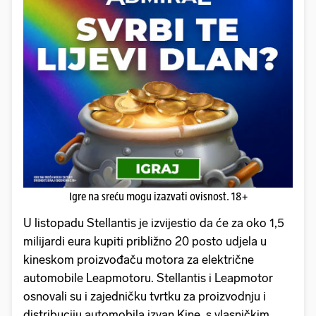
Igre na sreću mogu izazvati ovisnost. 18+
U listopadu Stellantis je izvijestio da će za oko 1,5
milijardi eura kupiti približno 20 posto udjela u
kineskom proizvođaču motora za električne
automobile Leapmotoru. Stellantis i Leapmotor
osnovali su i zajedničku tvrtku za proizvodnju i
distribuciju automobila izvan Kine, s vlasničkim