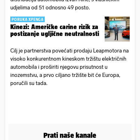
udjelima od 51 odnosno 49 posto.
PORUKA XPENGA
Kinezi: Američke carine rizik za
postizanje ugljične neutralnosti
Cilj je partnerstva povećati prodaju Leapmotora na
visoko konkurentnom kineskom tržištu električnih
automobila i proširiti njegovu prisutnost u
inozemstvu, a prvo ciljano tržište bit će Europa,
poručili su tada.
Prati naše kanale