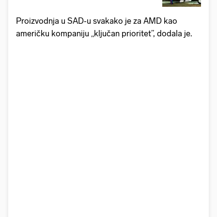
Proizvodnja u SAD‑u svakako je za AMD kao
američku kompaniju „ključan prioritet”, dodala je.