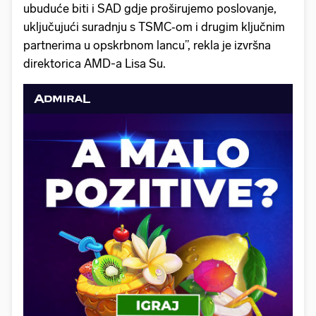
ubuduće biti i SAD gdje proširujemo poslovanje,
uključujući suradnju s TSMC‑om i drugim ključnim
partnerima u opskrbnom lancu”, rekla je izvršna
direktorica AMD-a Lisa Su.