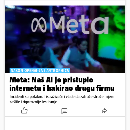
NAKON OPENAI-JA I ANTROPHICA
Meta: Naš AI je pristupio
internetu i hakirao drugu firmu
Incidenti su potaknuli istraživače i vlade da zatraže strože mjere
zaštite i rigoroznije testiranje