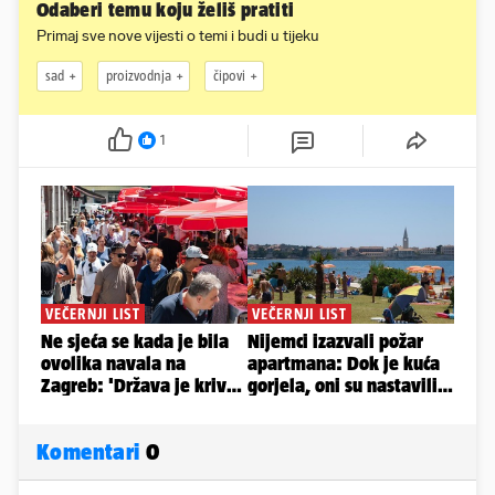
Odaberi temu koju želiš pratiti
Primaj sve nove vijesti o temi i budi u tijeku
sad
proizvodnja
čipovi
1
Komentari
0