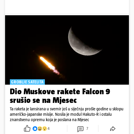
GROBLJE SATELITA
Dio Muskove rakete Falcon 9
srušio se na Mjesec
Ta raketa je lansirana u svemir još u siječnju prošle godine u sklopu
američko-japanske misije. Nosila je modul Hakuto-R i ostalu
znanstvenu opremu koja je poslana na Mjesec
4
7