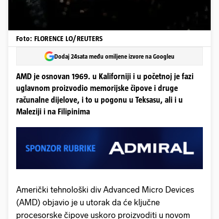
Foto: FLORENCE LO/REUTERS
Dodaj 24sata među omiljene izvore na Googleu
AMD je osnovan 1969. u Kaliforniji i u početnoj je fazi
uglavnom proizvodio memorijske čipove i druge
računalne dijelove, i to u pogonu u Teksasu, ali i u
Maleziji i na Filipinima
Američki tehnološki div Advanced Micro Devices
(AMD) objavio je u utorak da će ključne
procesorske čipove uskoro proizvoditi u novom