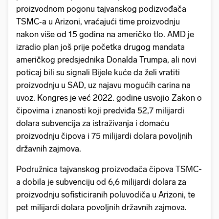
proizvodnom pogonu tajvanskog podizvođača
TSMC‑a u Arizoni, vraćajući time proizvodnju
nakon više od 15 godina na američko tlo. AMD je
izradio plan još prije početka drugog mandata
američkog predsjednika Donalda Trumpa, ali novi
poticaj bili su signali Bijele kuće da želi vratiti
proizvodnju u SAD, uz najavu mogućih carina na
uvoz. Kongres je već 2022. godine usvojio Zakon o
čipovima i znanosti koji predviđa 52,7 milijardi
dolara subvencija za istraživanja i domaću
proizvodnju čipova i 75 milijardi dolara povoljnih
državnih zajmova.
Podružnica tajvanskog proizvođača čipova TSMC-
a dobila je subvenciju od 6,6 milijardi dolara za
proizvodnju sofisticiranih poluvodiča u Arizoni, te
pet milijardi dolara povoljnih državnih zajmova.