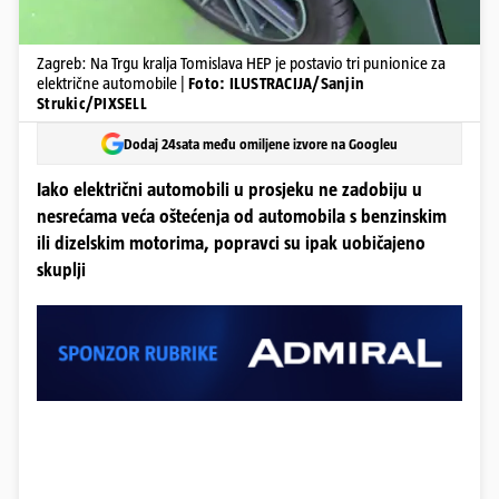
Zagreb: Na Trgu kralja Tomislava HEP je postavio tri punionice za
električne automobile |
Foto: ILUSTRACIJA/Sanjin
Strukic/PIXSELL
Dodaj 24sata među omiljene izvore na Googleu
Iako električni automobili u prosjeku ne zadobiju u
nesrećama veća oštećenja od automobila s benzinskim
ili dizelskim motorima, popravci su ipak uobičajeno
skuplji