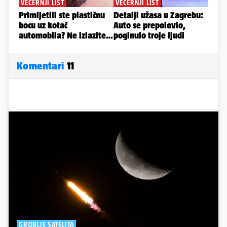
Komentari
11
GROBLJE SATELITA