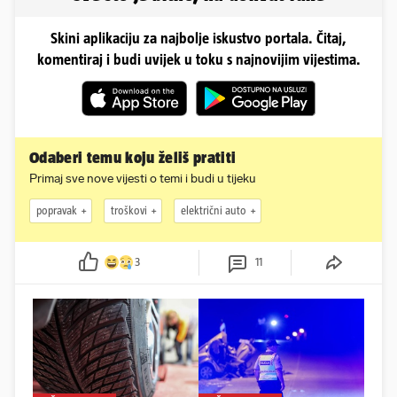
Skini aplikaciju za najbolje iskustvo portala. Čitaj,
komentiraj i budi uvijek u toku s najnovijim vijestima.
Odaberi temu koju želiš pratiti
Primaj sve nove vijesti o temi i budi u tijeku
popravak
troškovi
električni auto
3
11