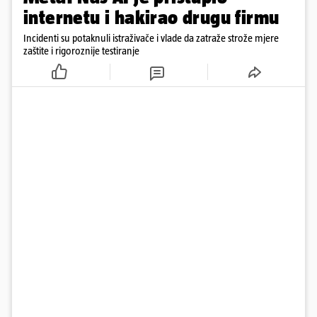
internetu i hakirao drugu firmu
Incidenti su potaknuli istraživače i vlade da zatraže strože mjere
zaštite i rigoroznije testiranje