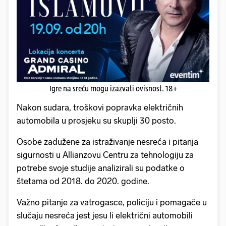
Igre na sreću mogu izazvati ovisnost. 18+
Nakon sudara, troškovi popravka električnih
automobila u prosjeku su skuplji 30 posto.
Osobe zadužene za istraživanje nesreća i pitanja
sigurnosti u Allianzovu Centru za tehnologiju za
potrebe svoje studije analizirali su podatke o
štetama od 2018. do 2020. godine.
Važno pitanje za vatrogasce, policiju i pomagače u
slučaju nesreća jest jesu li električni automobili