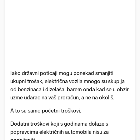
Iako državni poticaji mogu ponekad smanjiti
ukupni trošak, električna vozila mnogo su skuplja
od benzinaca i dizelaša, barem onda kad se u obzir
uzme udarac na vaš proračun, a ne na okoliš.
A to su samo početni troškovi.
Dodatni troškovi koji s godinama dolaze s
popravcima električnih automobila nisu za
podcijeniti.