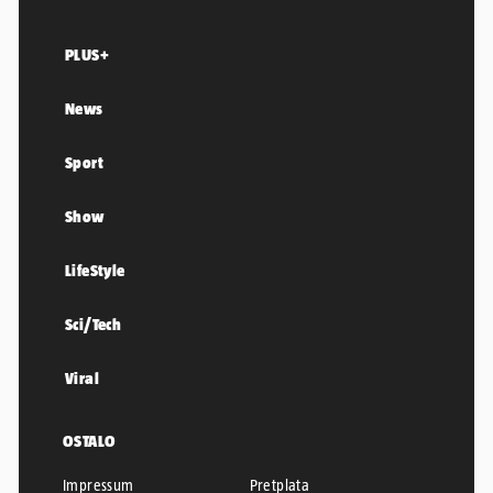
PLUS+
News
Sport
Show
LifeStyle
Sci/Tech
Viral
OSTALO
Impressum
Pretplata