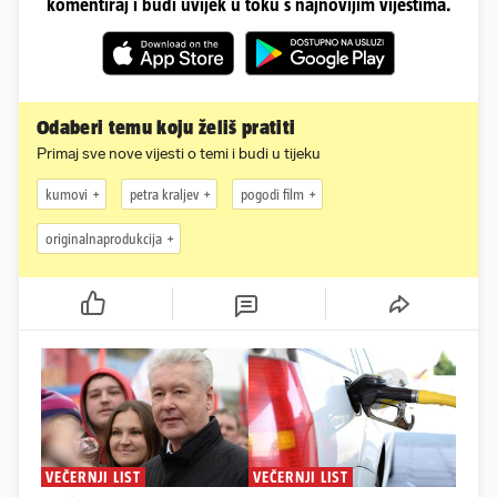
komentiraj i budi uvijek u toku s najnovijim vijestima.
Odaberi temu koju želiš pratiti
Primaj sve nove vijesti o temi i budi u tijeku
kumovi
petra kraljev
pogodi film
originalnaprodukcija