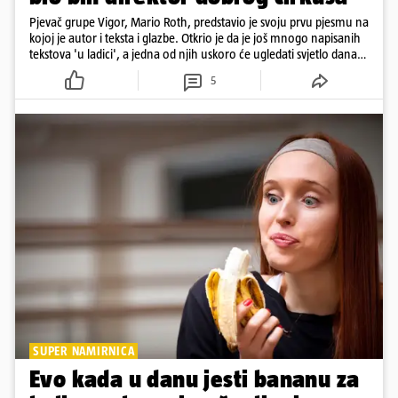
Pjevač grupe Vigor, Mario Roth, predstavio je svoju prvu pjesmu na
kojoj je autor i teksta i glazbe. Otkrio je da je još mnogo napisanih
tekstova 'u ladici', a jedna od njih uskoro će ugledati svjetlo dana i
to u duetu
5
SUPER NAMIRNICA
Evo kada u danu jesti bananu za