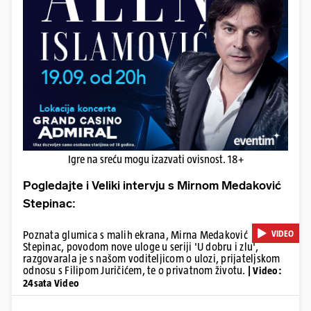
Igre na sreću mogu izazvati ovisnost. 18+
Pogledajte i Veliki intervju s Mirnom Medaković
Stepinac:
VIDEO
Poznata glumica s malih ekrana, Mirna Medaković
Stepinac, povodom nove uloge u seriji 'U dobru i zlu',
razgovarala je s našom voditeljicom o ulozi, prijateljskom
odnosu s Filipom Juričićem, te o privatnom životu.
| Video:
24sata Video