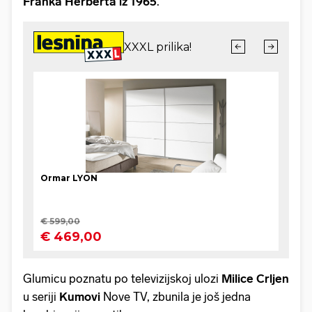
Franka Herberta iz 1965
.
Glumicu poznatu po televizijskoj ulozi
Milice Crljen
u seriji
Kumovi
Nove TV, zbunila je još jedna