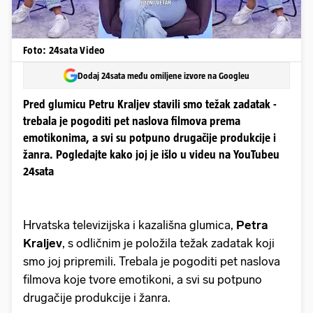
Foto: 24sata Video
Dodaj 24sata među omiljene izvore na Googleu
Pred glumicu Petru Kraljev stavili smo težak zadatak -
trebala je pogoditi pet naslova filmova prema
emotikonima, a svi su potpuno drugačije produkcije i
žanra. Pogledajte kako joj je išlo u videu na YouTubeu
24sata
Hrvatska televizijska i kazališna glumica,
Petra
Kraljev
, s odličnim je položila težak zadatak koji
smo joj pripremili. Trebala je pogoditi pet naslova
filmova koje tvore emotikoni, a svi su potpuno
drugačije produkcije i žanra.