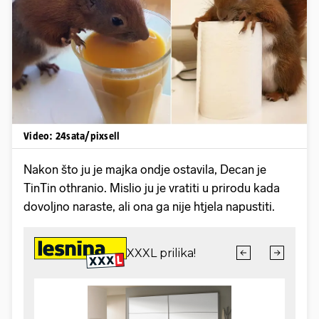
Pokretanje videa...
Video: 24sata/pixsell
Nakon što ju je majka ondje ostavila, Decan je
TinTin othranio. Mislio ju je vratiti u prirodu kada
dovoljno naraste, ali ona ga nije htjela napustiti.