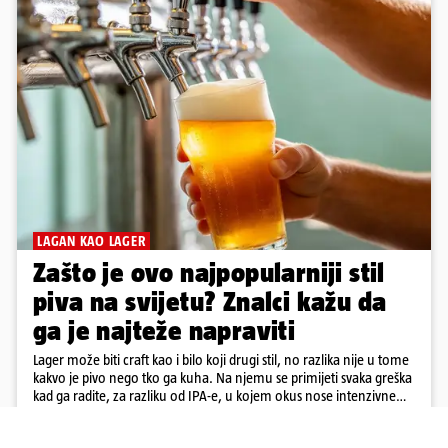
LAGAN KAO LAGER
Zašto je ovo najpopularniji stil
piva na svijetu? Znalci kažu da
ga je najteže napraviti
Lager može biti craft kao i bilo koji drugi stil, no razlika nije u tome
kakvo je pivo nego tko ga kuha. Na njemu se primijeti svaka greška
kad ga radite, za razliku od IPA-e, u kojem okus nose intenzivne
arome
11