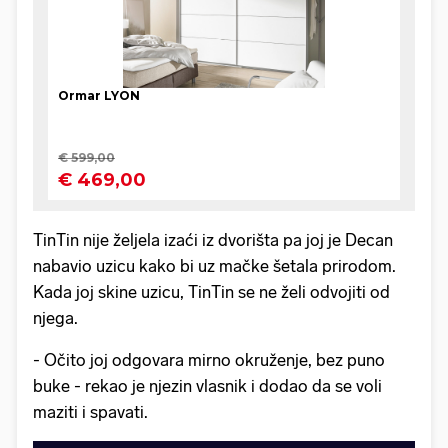
TinTin nije željela izaći iz dvorišta pa joj je Decan
nabavio uzicu kako bi uz mačke šetala prirodom.
Kada joj skine uzicu, TinTin se ne želi odvojiti od
njega.
- Očito joj odgovara mirno okruženje, bez puno
buke - rekao je njezin vlasnik i dodao da se voli
maziti i spavati.