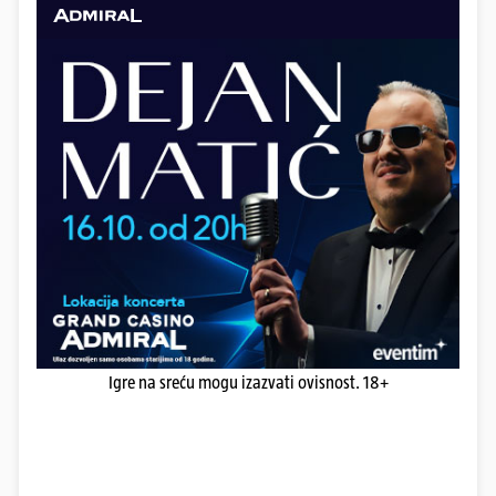
Igre na sreću mogu izazvati ovisnost. 18+