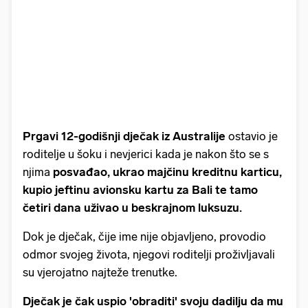
Prgavi 12-godišnji dječak iz Australije
ostavio je
roditelje u šoku i nevjerici kada je nakon što se s
njima
posvađao, ukrao majčinu kreditnu karticu,
kupio jeftinu avionsku kartu za Bali te tamo
četiri dana uživao u beskrajnom luksuzu.
Dok je dječak, čije ime nije objavljeno, provodio
odmor svojeg života, njegovi roditelji proživljavali
su vjerojatno najteže trenutke.
Dječak je čak uspio 'obraditi' svoju dadilju da mu