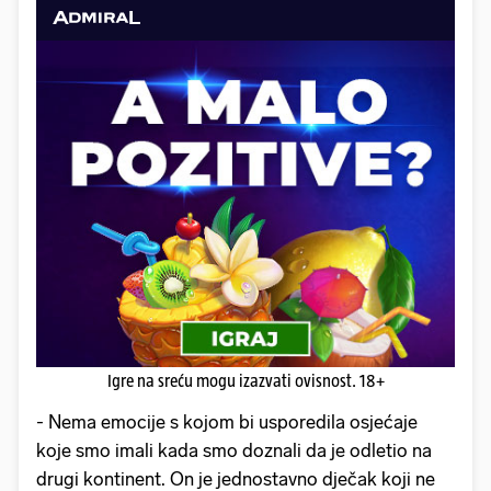
Igre na sreću mogu izazvati ovisnost. 18+
- Nema emocije s kojom bi usporedila osjećaje
koje smo imali kada smo doznali da je odletio na
drugi kontinent. On je jednostavno dječak koji ne