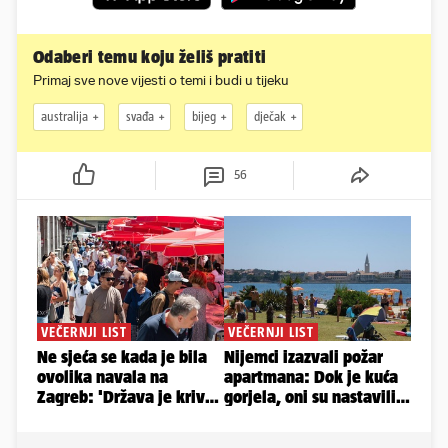
Odaberi temu koju želiš pratiti
Primaj sve nove vijesti o temi i budi u tijeku
australija
svađa
bijeg
dječak
56