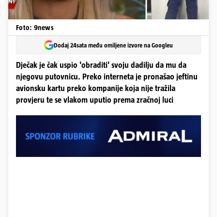
Foto: 9news
Dodaj 24sata među omiljene izvore na Googleu
Dječak je čak uspio 'obraditi' svoju dadilju da mu da
njegovu putovnicu. Preko interneta je pronašao jeftinu
avionsku kartu preko kompanije koja nije tražila
provjeru te se vlakom uputio prema zračnoj luci