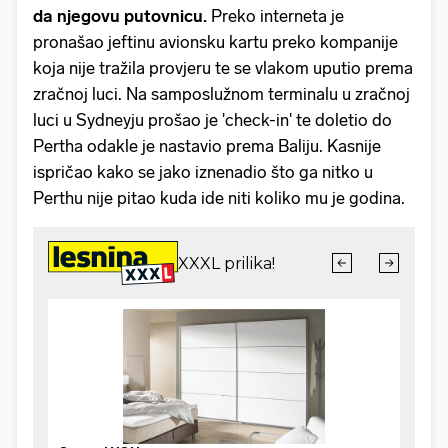
da njegovu putovnicu.
Preko interneta je
pronašao jeftinu avionsku kartu preko kompanije
koja nije tražila provjeru te se vlakom uputio prema
zračnoj luci. Na samposlužnom terminalu u zračnoj
luci u Sydneyju prošao je 'check-in' te doletio do
Pertha odakle je nastavio prema Baliju. Kasnije
ispričao kako se jako iznenadio što ga nitko u
Perthu nije pitao kuda ide niti koliko mu je godina.