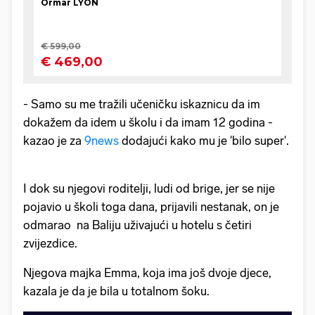
- Samo su me tražili učeničku iskaznicu da im
dokažem da idem u školu i da imam 12 godina -
kazao je za
9news
dodajući kako mu je 'bilo super'.
I dok su njegovi roditelji, ludi od brige, jer se nije
pojavio u školi toga dana, prijavili nestanak, on je
odmarao na Baliju uživajući u hotelu s četiri
zvijezdice.
Njegova majka Emma, koja ima još dvoje djece,
kazala je da je bila u totalnom šoku.