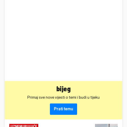
bijeg
Primaj sve nove vijesti o temi i budi u tijeku
Prati temu
UZNEMIRUJUĆE