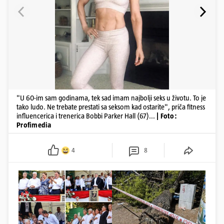
"U 60-im sam godinama, tek sad imam najbolji seks u životu. To je
tako ludo. Ne trebate prestati sa seksom kad ostarite", priča fitness
influencerica i trenerica Bobbi Parker Hall (67)...
| Foto:
Profimedia
4
8