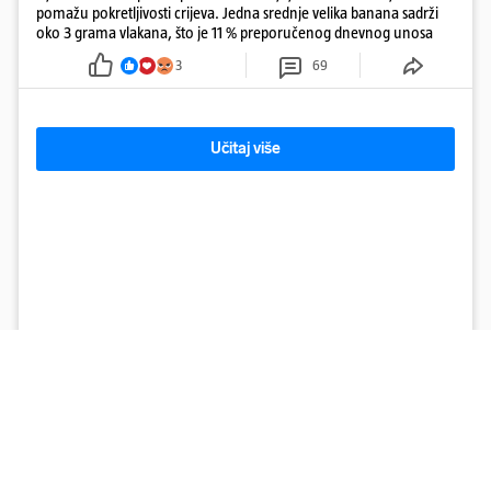
pomažu pokretljivosti crijeva. Jedna srednje velika banana sadrži
oko 3 grama vlakana, što je 11 % preporučenog dnevnog unosa
3
69
Učitaj više