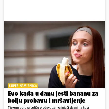
SUPER NAMIRNICA
Evo kada u danu jesti bananu za
bolju probavu i mršavljenje
Tijekom obroka potiču probavu zahvaljujući vlaknima koja