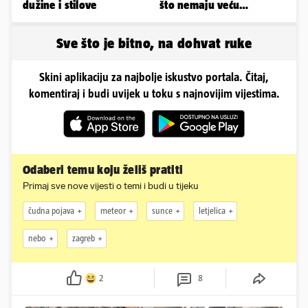
dužine i stilove
što nemaju veću
konkurenciju u hrvatskoj
ligi...
Sve što je bitno, na dohvat ruke
Skini aplikaciju za najbolje iskustvo portala. Čitaj,
komentiraj i budi uvijek u toku s najnovijim vijestima.
Odaberi temu koju želiš pratiti
Primaj sve nove vijesti o temi i budi u tijeku
čudna pojava
meteor
sunce
letjelica
nebo
zagreb
2
8