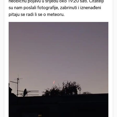
neobičnu pojavu u srijedu oko 19:20 sati. Čitatelji
su nam poslali fotografije, zabrinuti i iznenađeni
pitaju se radi li se o meteoru.