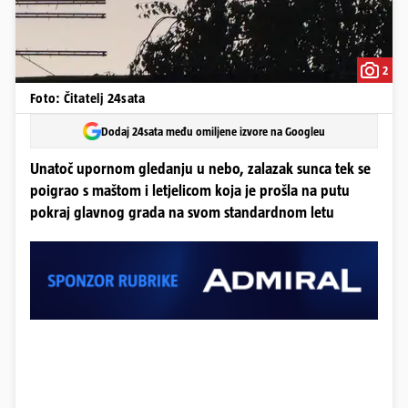
2
Foto: Čitatelj 24sata
Dodaj 24sata među omiljene izvore na Googleu
Unatoč upornom gledanju u nebo, zalazak sunca tek se
poigrao s maštom i letjelicom koja je prošla na putu
pokraj glavnog grada na svom standardnom letu