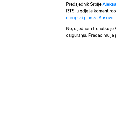
Predsjednik Srbije
Aleksa
RTS-u gdje je komentirao 
europski plan za Kosovo.
No, u jednom trenutku je V
osiguranja. Predao mu je 