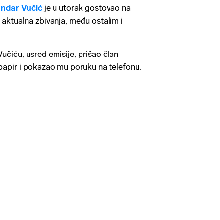
ndar Vučić
je u utorak gostovao na
aktualna zbivanja, među ostalim i
učiću, usred emisije, prišao član
papir i pokazao mu poruku na telefonu.