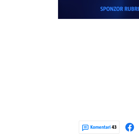
Komentari
43