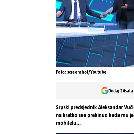
Foto: screenshot/Youtube
Dodaj 24sata
Srpski predsjednik Aleksandar Vučić
na kratko sve prekinuo kada mu je 
mobitelu...