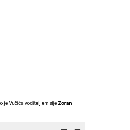
ao je Vučića voditelj emisije
Zoran
.