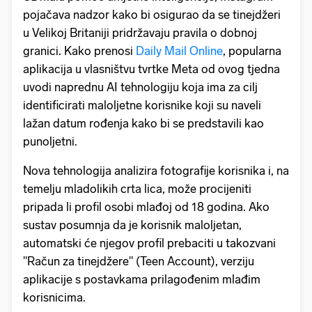
pojačava nadzor kako bi osigurao da se tinejdžeri
u Velikoj Britaniji pridržavaju pravila o dobnoj
granici. Kako prenosi
Daily Mail Online
, popularna
aplikacija u vlasništvu tvrtke Meta od ovog tjedna
uvodi naprednu AI tehnologiju koja ima za cilj
identificirati maloljetne korisnike koji su naveli
lažan datum rođenja kako bi se predstavili kao
punoljetni.
Nova tehnologija analizira fotografije korisnika i, na
temelju mladolikih crta lica, može procijeniti
pripada li profil osobi mlađoj od 18 godina. Ako
sustav posumnja da je korisnik maloljetan,
automatski će njegov profil prebaciti u takozvani
"Račun za tinejdžere" (Teen Account), verziju
aplikacije s postavkama prilagođenim mlađim
korisnicima.