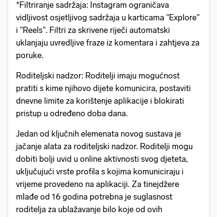
*Filtriranje sadržaja: Instagram ograničava
vidljivost osjetljivog sadržaja u karticama "Explore"
i "Reels". Filtri za skrivene riječi automatski
uklanjaju uvredljive fraze iz komentara i zahtjeva za
poruke.
Roditeljski nadzor: Roditelji imaju mogućnost
pratiti s kime njihovo dijete komunicira, postaviti
dnevne limite za korištenje aplikacije i blokirati
pristup u određeno doba dana.
Jedan od ključnih elemenata novog sustava je
jačanje alata za roditeljski nadzor. Roditelji mogu
dobiti bolji uvid u online aktivnosti svog djeteta,
uključujući vrste profila s kojima komuniciraju i
vrijeme provedeno na aplikaciji. Za tinejdžere
mlađe od 16 godina potrebna je suglasnost
roditelja za ublažavanje bilo koje od ovih