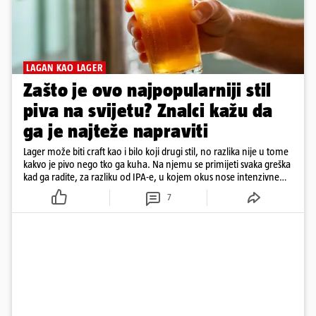
LAGAN KAO LAGER
Zašto je ovo najpopularniji stil
piva na svijetu? Znalci kažu da
ga je najteže napraviti
Lager može biti craft kao i bilo koji drugi stil, no razlika nije u tome
kakvo je pivo nego tko ga kuha. Na njemu se primijeti svaka greška
kad ga radite, za razliku od IPA-e, u kojem okus nose intenzivne
arome
7