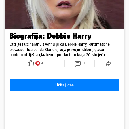
Biografija: Debbie Harry
Otkrijte fascinantnu životnu priču Debbie Harry, karizmatične
pjevačice i lica benda Blondie, koja je svojim stilom, glasom i
buntom obilježila glazbenu i pop kulturu kraja 20. stoljeća.
4
1
Učitaj više