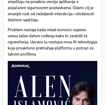
smještaju na posebnu verziju aplikacije s
pojačanim sigurnosnim postavkama. Glavni cilj je
smanjiti rizik od neželjenih interakcija i izloženosti
štetnom sadržaju.
Problem nastaje kada mladi korisnici svjesno
unesu lažan datum rođenja kako bi zaobišli ta
ograničenja. Upravo tu nastupa nova AI tehnologija
koja proaktivno pretražuje platformu u potrazi za
takvim profilima.