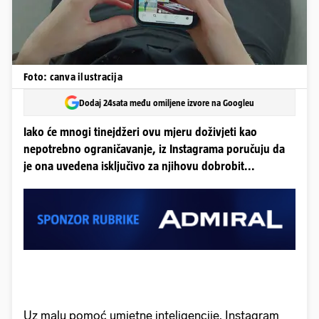
Foto: canva ilustracija
Dodaj 24sata među omiljene izvore na Googleu
Iako će mnogi tinejdžeri ovu mjeru doživjeti kao
nepotrebno ograničavanje, iz Instagrama poručuju da
je ona uvedena isključivo za njihovu dobrobit...
Uz malu pomoć umjetne inteligencije, Instagram