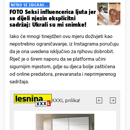
NETKO SE ZAIGRAO...
FOTO Seksi influencerica ljuta jer
se dijeli njezin eksplicitni
sadržaj: Ukrali su mi snimke!
Iako će mnogi tinejdžeri ovu mjeru doživjeti kao
nepotrebno ograničavanje, iz Instagrama poručuju
da je ona uvedena isključivo za njihovu dobrobit.
Riječ je o širem naporu da se platforma učini
sigurnijim mjestom, gdje su djeca bolje zaštićena
od online predatora, prevaranata i neprimjerenog
sadržaja.