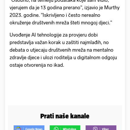
vjerujem da je 13 godina prerano", izjavio je Murthy
2023. godine. "Iskrivljeno i često nerealno
okruženje društvenih mreža šteti mnogoj djeci."
Uvođenje AI tehnologije za provjeru dobi
predstavlja važan korak u zaštiti najmlađih, no
debata o utjecaju društvenih mreža na mentalno
zdravlje djece i ulozi roditelja u digitalnom odgoju
ostaje otvorenija no ikad.
Prati naše kanale