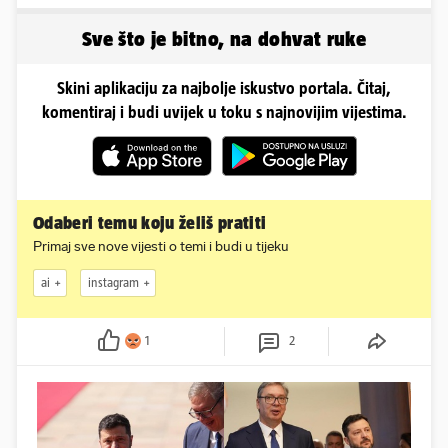
emocionalno distanciraju
poslije i kako izgleda?
Sve što je bitno, na dohvat ruke
Skini aplikaciju za najbolje iskustvo portala. Čitaj,
komentiraj i budi uvijek u toku s najnovijim vijestima.
Odaberi temu koju želiš pratiti
Primaj sve nove vijesti o temi i budi u tijeku
ai
instagram
1
2