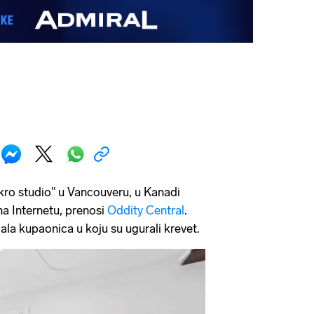
kro studio" u Vancouveru, u Kanadi
 na Internetu, prenosi
Oddity Central
.
ala kupaonica u koju su ugurali krevet.