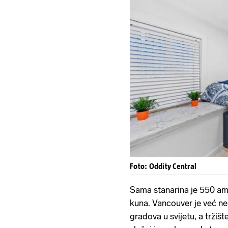
Foto: Oddity Central
Sama stanarina je 550 am
kuna. Vancouver je već ne
gradova u svijetu, a tržišt