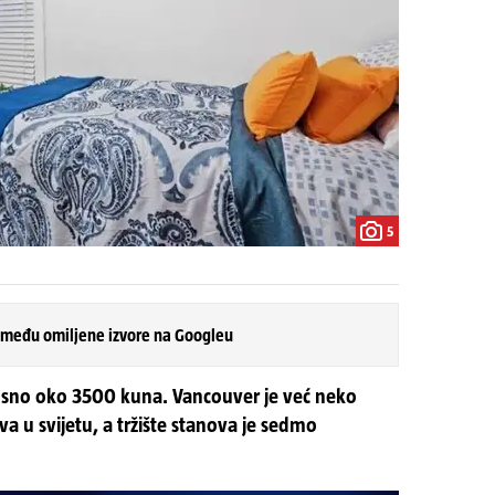
5
 među omiljene izvore na Googleu
osno oko 3500 kuna. Vancouver je već neko
a u svijetu, a tržište stanova je sedmo