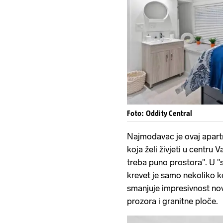
Foto: Oddity Central
Najmodavac je ovaj apart
koja želi živjeti u centru 
treba puno prostora". U "
krevet je samo nekoliko k
smanjuje impresivnost no
prozora i granitne ploče.