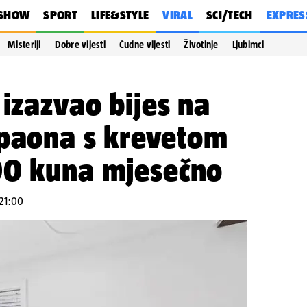
SHOW
SPORT
LIFE&STYLE
VIRAL
SCI/TECH
EXPRES
Misteriji
Dobre vijesti
Čudne vijesti
Životinje
Ljubimci
 izazvao bijes na
upaona s krevetom
00 kuna mjesečno
 21:00