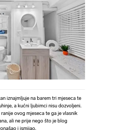
tan iznajmljuje na barem tri mjeseca te
nje, a kućni ljubimci nisu dozvoljeni.
u ranije ovog mjeseca te ga je vlasnik
a, ali ne prije nego što je blog
onašao i ismijao.