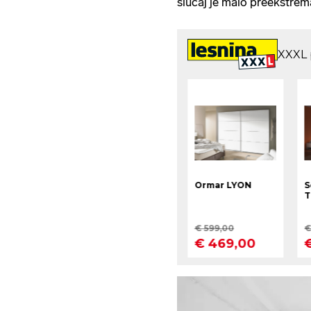
slučaj je malo preekstrem