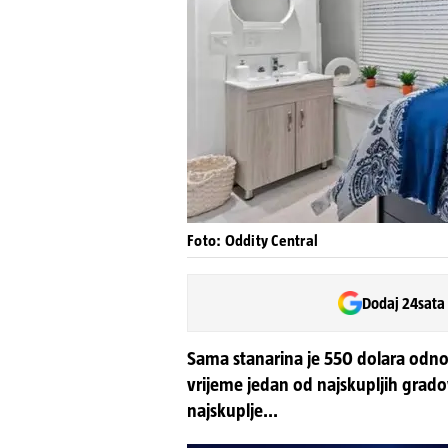
Foto: Oddity Central
Dodaj 24sata
Sama stanarina je 550 dolara odn
vrijeme jedan od najskupljih gradov
najskuplje...