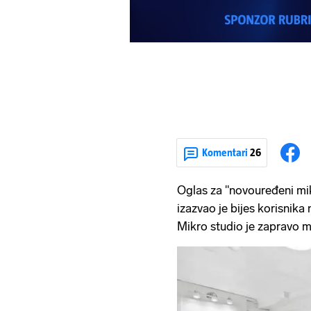
Komentari
26
Oglas za "novouređeni mi
izazvao je bijes korisnika
Mikro studio je zapravo m