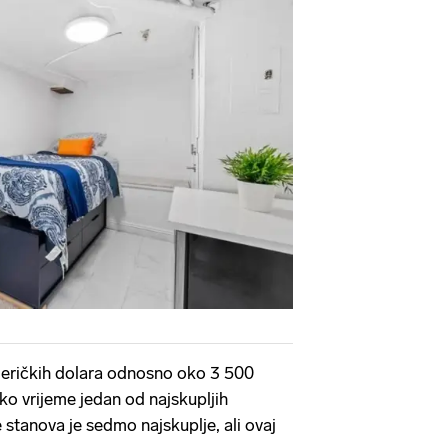
eričkih dolara odnosno oko 3 500
ko vrijeme jedan od najskupljih
e stanova je sedmo najskuplje, ali ovaj