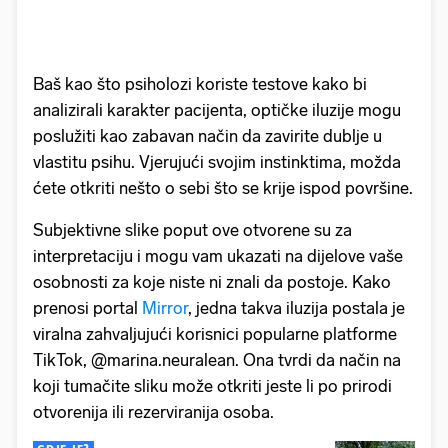
Baš kao što psiholozi koriste testove kako bi
analizirali karakter pacijenta, optičke iluzije mogu
poslužiti kao zabavan način da zavirite dublje u
vlastitu psihu. Vjerujući svojim instinktima, možda
ćete otkriti nešto o sebi što se krije ispod površine.
Subjektivne slike poput ove otvorene su za
interpretaciju i mogu vam ukazati na dijelove vaše
osobnosti za koje niste ni znali da postoje. Kako
prenosi portal
Mirror
, jedna takva iluzija postala je
viralna zahvaljujući korisnici popularne platforme
TikTok, @marina.neuralean. Ona tvrdi da način na
koji tumačite sliku može otkriti jeste li po prirodi
otvorenija ili rezerviranija osoba.