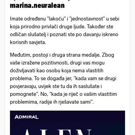
marina.neuralean
Imate određenu "lakoću" i "jednostavnost" u sebi
koja prirodno privlači druge ljude. Također ste
odličan slušatelj i poznati ste po davanju iskreno
korisnih savjeta.
Međutim, postoji i druga strana medalje. Zbog
vaše izražene pozitivnosti, drugi vas mogu
doživljavati kao osobu koja nema vlastitih
problema. To se događa jer, "kada vam se drugi
povjeravaju, uvijek ste tu da ih saslušate i
pomognete". No, "kada je riječ o vašim vlastitim
problemima, radije ih rješavate sami".