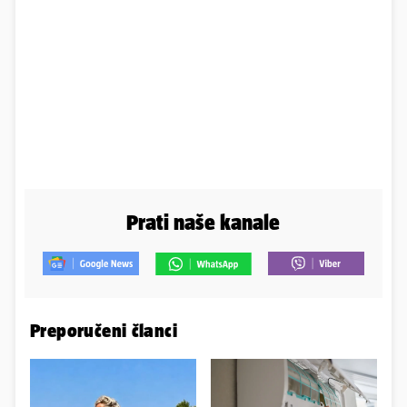
Prati naše kanale
Preporučeni članci