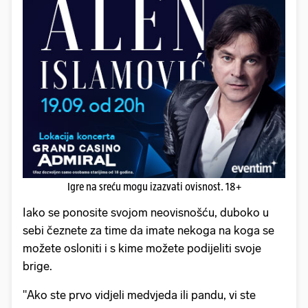
Igre na sreću mogu izazvati ovisnost. 18+
Iako se ponosite svojom neovisnošću, duboko u
sebi čeznete za time da imate nekoga na koga se
možete osloniti i s kime možete podijeliti svoje
brige.
"Ako ste prvo vidjeli medvjeda ili pandu, vi ste