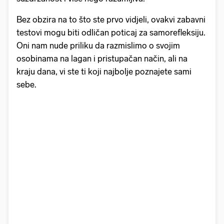
Bez obzira na to što ste prvo vidjeli, ovakvi zabavni
testovi mogu biti odličan poticaj za samorefleksiju.
Oni nam nude priliku da razmislimo o svojim
osobinama na lagan i pristupačan način, ali na
kraju dana, vi ste ti koji najbolje poznajete sami
sebe.