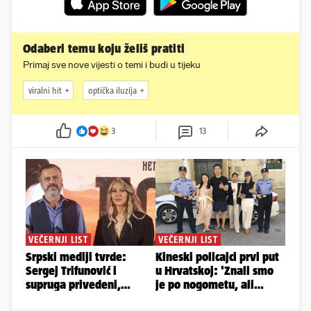
Odaberi temu koju želiš pratiti
Primaj sve nove vijesti o temi i budi u tijeku
viralni hit
optička iluzija
3
13