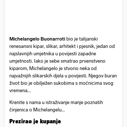
Michelangelo Buonarroti
bio je talijanski
renesansni kipar, slikar, arhitekt i pjesnik, jedan od
najslavnijih umjetnika u povijesti zapadne
umjetnosti. Iako je sebe smatrao prvenstveno
kiparom, Michelangelo je stvorio neka od
najvažnijih slikarskih djela u povijesti. Njegov buran
život bio je obilježen sukobima s moćnicima svog
vremena...
Krenite s nama u istraživanje manje poznatih
činjenica o Michelangelu...
Prezirao je kupanje