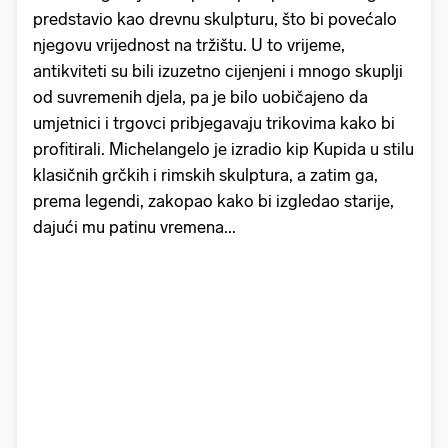
predstavio kao drevnu skulpturu, što bi povećalo
njegovu vrijednost na tržištu. U to vrijeme,
antikviteti su bili izuzetno cijenjeni i mnogo skuplji
od suvremenih djela, pa je bilo uobičajeno da
umjetnici i trgovci pribjegavaju trikovima kako bi
profitirali. Michelangelo je izradio kip Kupida u stilu
klasičnih grčkih i rimskih skulptura, a zatim ga,
prema legendi, zakopao kako bi izgledao starije,
dajući mu patinu vremena...