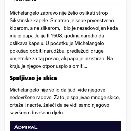
Michelangelo zapravo nije želio oslikati strop
Sikstinske kapele. Smatrao je sebe prvenstveno
kiparom, a ne slikarom, i bio je nezadovoljan kada
mu je papa Julije II 1508. godine naredio da
oslikava kapelu. U početku je Michelangelo
pokušao odbiti narudžbu, predlažući druge
umjetnike za taj posao, ali papa je inzistirao. Na
kraju je njegov otpor uspio slomiti...
Spaljivao je skice
Michelangelo nije volio da ljudi vide njegove
nedovršene radove. Zato je spaljivao mnoge skice,
crteže i nacrte, želeći da se vidi samo njegovo
savršeno dovršeno djelo.