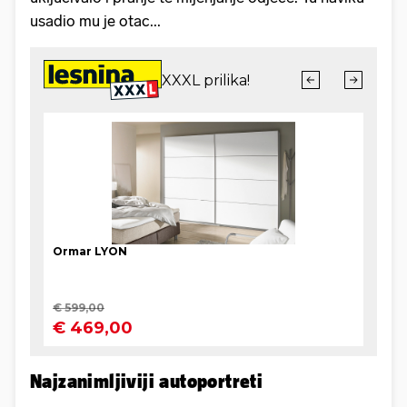
usadio mu je otac...
Najzanimljiviji autoportreti