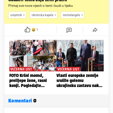
Primaj sve nove vijesti o temi i budi u tijeku
umjetnik
sikstinska kapela
michelangelo
1
Komentari
0