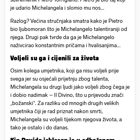
je udario Michelangela i slomio mu nos...
Razlog? Većina stručnjaka smatra kako je Pietro
bio ljubomoran što je Michelangelo talentiraniji od
njega. Drugi pak tvrde da ga je Michelangelo
naživcirao konstantnim pričama i hvalisanjima...
Voljeli su ga i cijenili za života
Osim kolega umjetnika, koji ga nisu voljeli prije
svega jer su osjećali prijetnju zbog talenta,
Michelangela su drugi ljudi jako voljeli zbog čega je
i dobio nadimak – Il Divino, što u prijevodu znači
„božanski“. Za razliku od mnogih drugih velikih
umjetnika čiji je rad priznat nakon smrti,
Michelangela su voljeli tijekom njegova života, a
tako je ostalo i do danas.