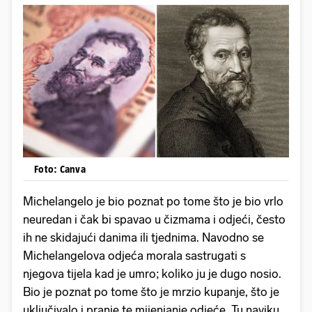
Foto: Canva
Michelangelo je bio poznat po tome što je bio vrlo
neuredan i čak bi spavao u čizmama i odjeći, često
ih ne skidajući danima ili tjednima. Navodno se
Michelangelova odjeća morala sastrugati s
njegova tijela kad je umro; koliko ju je dugo nosio.
Bio je poznat po tome što je mrzio kupanje, što je
uključivalo i pranje te mijenjanje odjeće. Tu naviku