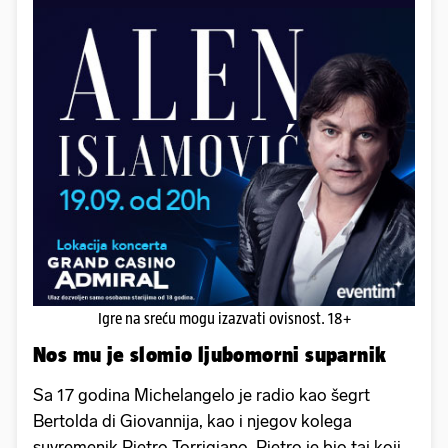
Igre na sreću mogu izazvati ovisnost. 18+
Nos mu je slomio ljubomorni suparnik
Sa 17 godina Michelangelo je radio kao šegrt
Bertolda di Giovannija, kao i njegov kolega
suvremenik Pietro Torrigiano. Pietro je bio taj koji