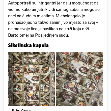
Autoportreti su intrigantni jer daju mogućnost da
vidimo kako umjetnik vidi samog sebe, a mogu se
naći na čudnim mjestima. Michelangelo je
pronašao jedno takvo zanimljivo mjesto za svoj -
naime svoje lice je naslikao na koži koju drži
Bartolomej na Posljednjem sudu.
Sikstinska kapela
Foto: Canva