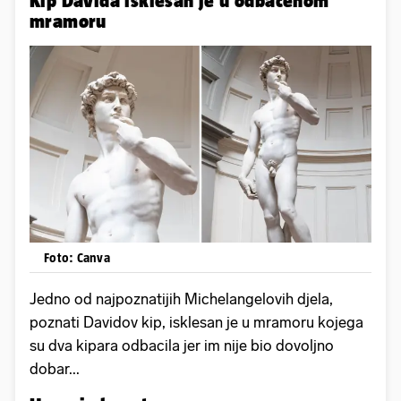
Kip Davida isklesan je u odbačenom
mramoru
Foto: Canva
Jedno od najpoznatijih Michelangelovih djela,
poznati Davidov kip, isklesan je u mramoru kojega
su dva kipara odbacila jer im nije bio dovoljno
dobar...