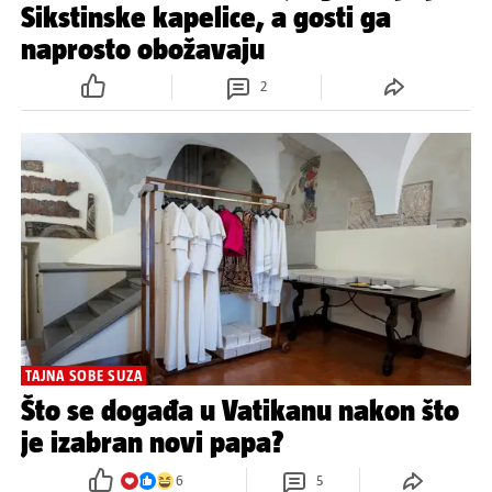
Sikstinske kapelice, a gosti ga
naprosto obožavaju
2
TAJNA SOBE SUZA
Što se događa u Vatikanu nakon što
je izabran novi papa?
6
5