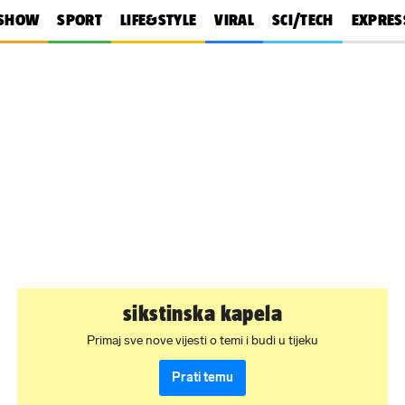
SHOW
SPORT
LIFE&STYLE
VIRAL
SCI/TECH
EXPRES
sikstinska kapela
Primaj sve nove vijesti o temi i budi u tijeku
Prati temu