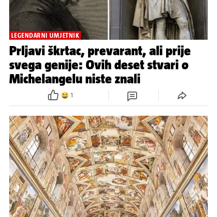
LEGENDARNI UMJETNIK
Prljavi škrtac, prevarant, ali prije
svega genije: Ovih deset stvari o
Michelangelu niste znali
1