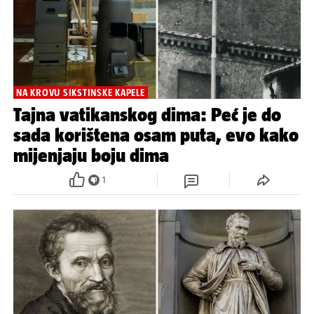
NA KROVU SIKSTINSKE KAPELE
Tajna vatikanskog dima: Peć je do
sada korištena osam puta, evo kako
mijenjaju boju dima
1