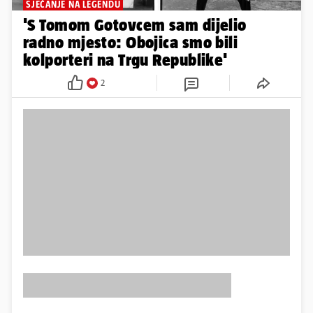
SJEĆANJE NA LEGENDU
'S Tomom Gotovcem sam dijelio
radno mjesto: Obojica smo bili
kolporteri na Trgu Republike'
2