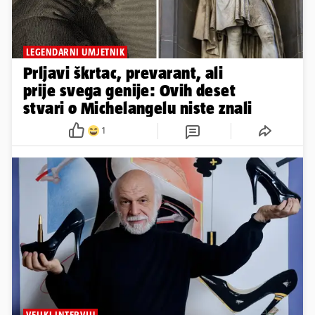
LEGENDARNI UMJETNIK
Prljavi škrtac, prevarant, ali
prije svega genije: Ovih deset
stvari o Michelangelu niste znali
1
VELIKI INTERVJU