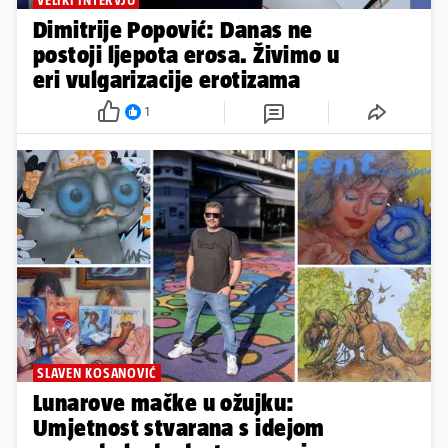
Dimitrije Popović: Danas ne
postoji ljepota erosa. Živimo u
eri vulgarizacije erotizama
1
SLAVEN KOSANOVIĆ
Lunarove mačke u ožujku:
Umjetnost stvarana s idejom