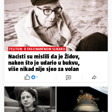
FELJTON: O FASCINANTNOM SLIKARU
Nacisti su mislili da je Židov,
nakon što je udario u bukvu,
više nikad nije sjeo za volan
1