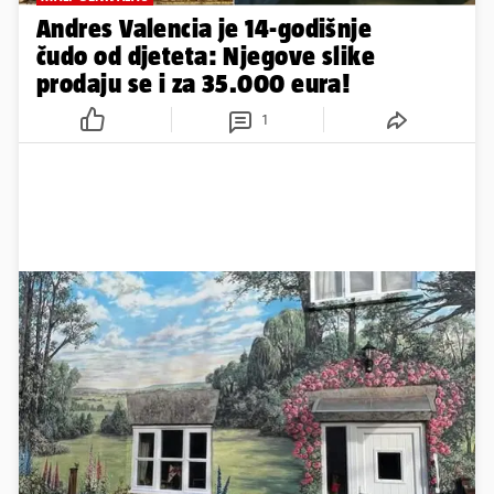
Andres Valencia je 14-godišnje
čudo od djeteta: Njegove slike
prodaju se i za 35.000 eura!
1