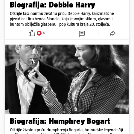
Biografija: Debbie Harry
Otkrijte fascinantnu životnu priču Debbie Harry, karizmatične
pjevačice i lica benda Blondie, koja je svojim stilom, glasom i
buntom obilježila glazbenu i pop kulturu kraja 20. stoljeća.
4
Biografija: Humphrey Bogart
Otkrijte životnu priču Humphreyja Bogarta, holivudske legende čiji