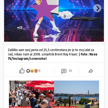
Zaštitio sam svoj penis od 25,5 centimetara jer je to moj alat za
rad, rekao nam je 2018. umjetnik Brent Ray Fraser.
| Foto: Nova
TV/Instagram/screenshot
11
70