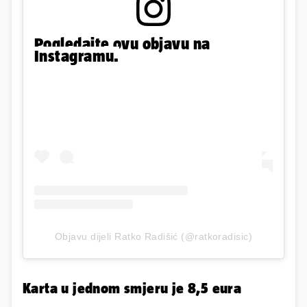
Pogledajte ovu objavu na
Instagramu.
Objavu dijeli Ratko Radišić (@ratkoradisic)
Karta u jednom smjeru je 8,5 eura