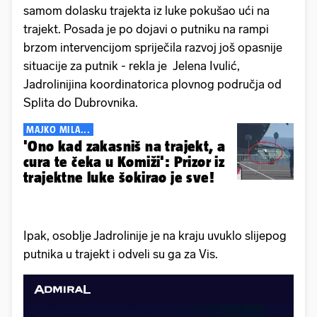
samom dolasku trajekta iz luke pokušao ući na
trajekt. Posada je po dojavi o putniku na rampi
brzom intervencijom spriječila razvoj još opasnije
situacije za putnik - rekla je Jelena Ivulić,
Jadrolinijina koordinatorica plovnog područja od
Splita do Dubrovnika.
MAJKO MILA...
'Ono kad zakasniš na trajekt, a
cura te čeka u Komiži': Prizor iz
trajektne luke šokirao je sve!
Ipak, osoblje Jadrolinije je na kraju uvuklo slijepog
putnika u trajekt i odveli su ga za Vis.