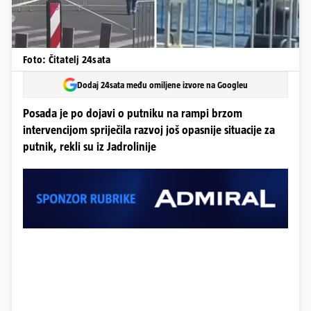
Foto: Čitatelj 24sata
Dodaj 24sata među omiljene izvore na Googleu
Posada je po dojavi o putniku na rampi brzom
intervencijom spriječila razvoj još opasnije situacije za
putnik, rekli su iz Jadrolinije