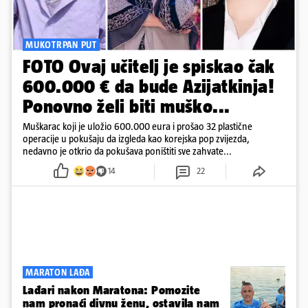
MUKOTRPAN PUT
FOTO Ovaj učitelj je spiskao čak
600.000 € da bude Azijatkinja!
Ponovno želi biti muško...
Muškarac koji je uložio 600.000 eura i prošao 32 plastične
operacije u pokušaju da izgleda kao korejska pop zvijezda,
nedavno je otkrio da pokušava poništiti sve zahvate...
14
22
MARATON LAĐA
Lađari nakon Maratona: Pomozite
nam pronaći divnu ženu, ostavila nam