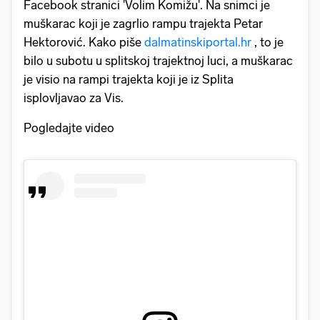
Facebook stranici 'Volim Komižu'. Na snimci je
muškarac koji je zagrlio rampu trajekta Petar
Hektorović. Kako piše
dalmatinskiportal.hr
, to je
bilo u subotu u splitskoj trajektnoj luci, a muškarac
je visio na rampi trajekta koji je iz Splita
isplovljavao za Vis.
Pogledajte video