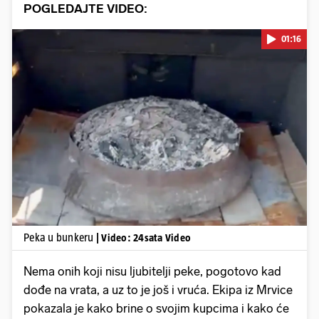
POGLEDAJTE VIDEO:
01:16
Pokretanje videa...
Peka u bunkeru
| Video: 24sata Video
Nema onih koji nisu ljubitelji peke, pogotovo kad
dođe na vrata, a uz to je još i vruća. Ekipa iz Mrvice
pokazala je kako brine o svojim kupcima i kako će