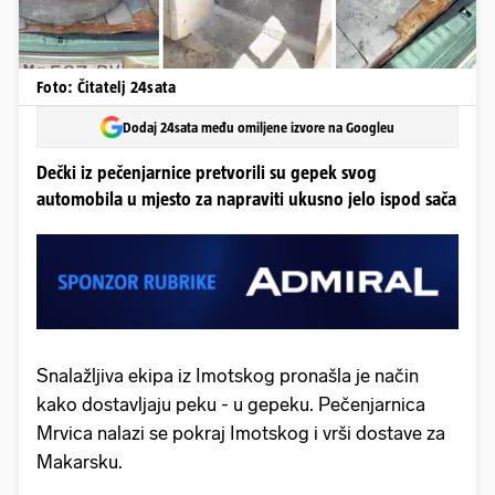
Foto: Čitatelj 24sata
Dodaj 24sata među omiljene izvore na Googleu
Dečki iz pečenjarnice pretvorili su gepek svog
automobila u mjesto za napraviti ukusno jelo ispod sača
Snalažljiva ekipa iz Imotskog pronašla je način
kako dostavljaju peku - u gepeku. Pečenjarnica
Mrvica nalazi se pokraj Imotskog i vrši dostave za
Makarsku.