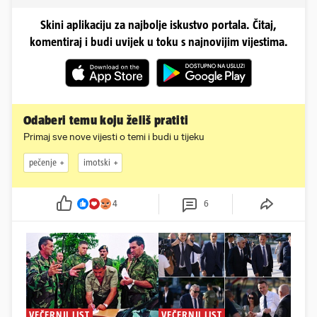
Skini aplikaciju za najbolje iskustvo portala. Čitaj,
komentiraj i budi uvijek u toku s najnovijim vijestima.
Odaberi temu koju želiš pratiti
Primaj sve nove vijesti o temi i budi u tijeku
pečenje
imotski
4
6