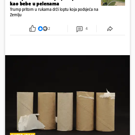
kao bebe u pelenama
Trump pritom u rukama drži loptu koja podsjeća na
Zemlju
2
4