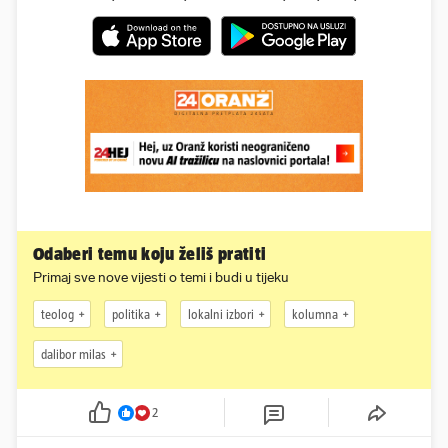
Odaberi temu koju želiš pratiti
Primaj sve nove vijesti o temi i budi u tijeku
teolog
politika
lokalni izbori
kolumna
dalibor milas
2