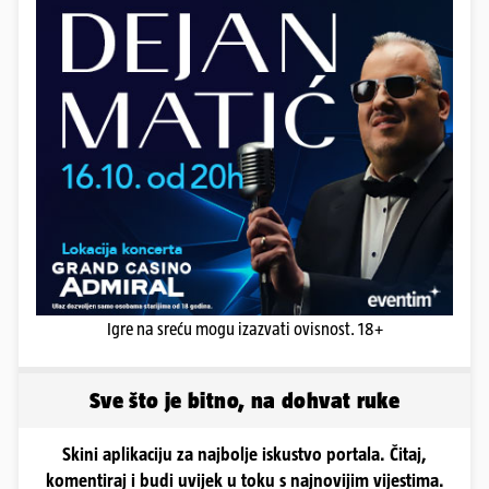
Igre na sreću mogu izazvati ovisnost. 18+
Sve što je bitno, na dohvat ruke
Skini aplikaciju za najbolje iskustvo portala. Čitaj,
komentiraj i budi uvijek u toku s najnovijim vijestima.