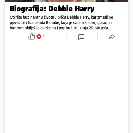
Biografija: Debbie Harry
Otkrijte fascinantnu životnu priču Debbie Harry, karizmatične
pjevačice i lica benda Blondie, koja je svojim stilom, glasom i
buntom obilježila glazbenu i pop kulturu kraja 20. stoljeća.
4