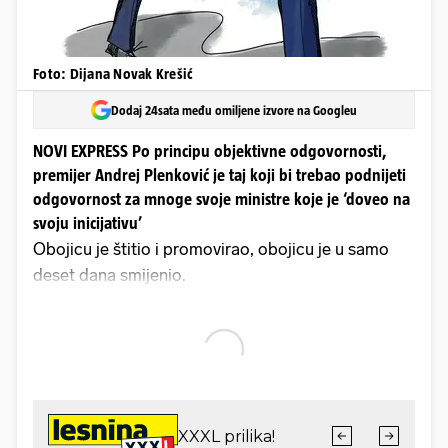
Foto: Dijana Novak Krešić
Dodaj 24sata među omiljene izvore na Googleu
NOVI EXPRESS Po principu objektivne odgovornosti,
premijer Andrej Plenković je taj koji bi trebao podnijeti
odgovornost za mnoge svoje ministre koje je ‘doveo na
svoju inicijativu’
Obojicu je štitio i promovirao, obojicu je u samo
deset dana smijenio.