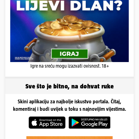
Igre na sreću mogu izazvati ovisnost. 18+
Sve što je bitno, na dohvat ruke
Skini aplikaciju za najbolje iskustvo portala. Čitaj,
komentiraj i budi uvijek u toku s najnovijim vijestima.