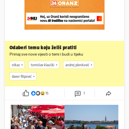
Odaberi temu koju želiš pratiti
Primaj sve nove vijesti o temi i budi u tijeku
otkaz
tomislav klauški
andrej plenković
davor filipović
15
1