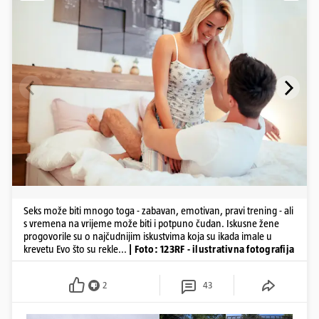
Seks može biti mnogo toga - zabavan, emotivan, pravi trening - ali
s vremena na vrijeme može biti i potpuno čudan. Iskusne žene
progovorile su o najčudnijim iskustvima koja su ikada imale u
krevetu Evo što su rekle...
| Foto: 123RF - ilustrativna fotografija
2
43