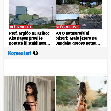
Komentari
43