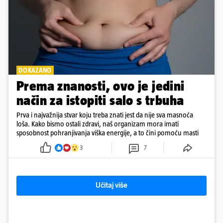
DOKAZANO
Prema znanosti, ovo je jedini
način za istopiti salo s trbuha
Prva i najvažnija stvar koju treba znati jest da nije sva masnoća
loša. Kako bismo ostali zdravi, naš organizam mora imati
sposobnost pohranjivanja viška energije, a to čini pomoću masti
3
7
Učitaj više