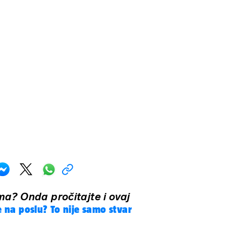
a? Onda pročitajte i ovaj
e na poslu? To nije samo stvar