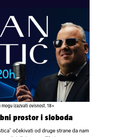
u mogu izazvati ovisnost. 18+
obni prostor i sloboda
astica” očekivati od druge strane da nam