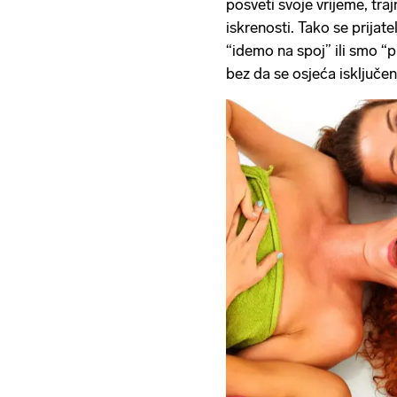
posveti svoje vrijeme, traj
iskrenosti. Tako se prija
“idemo na spoj” ili smo “p
bez da se osjeća isključen