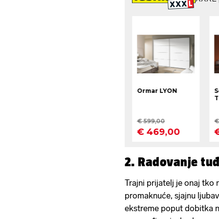
2. Radovanje tu
Trajni prijatelj je onaj tk
promaknuće, sjajnu ljubavnu
ekstreme poput dobitka na 