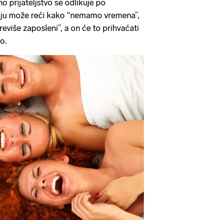
no prijateljstvo se odlikuje po
telju može reći kako “nemamo vremena”,
reviše zaposleni”, a on će to prihvaćati
o.