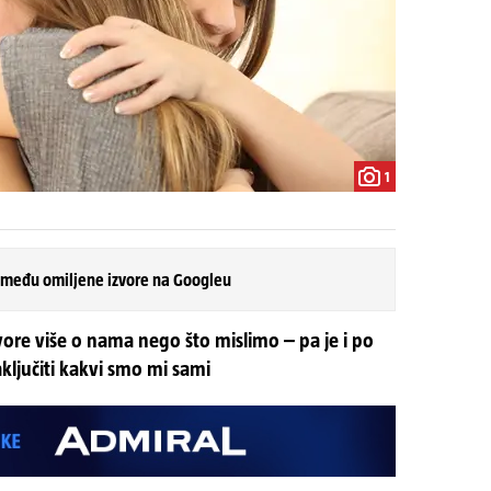
1
 među omiljene izvore na Googleu
vore više o nama nego što mislimo – pa je i po
aključiti kakvi smo mi sami