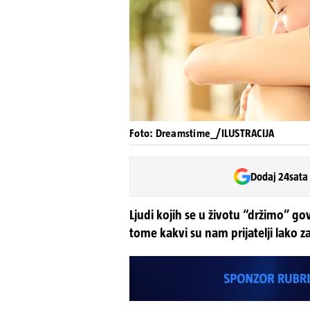
Foto: Dreamstime_/ILUSTRACIJA
Dodaj 24sata
Ljudi kojih se u životu “držimo” go
tome kakvi su nam prijatelji lako z