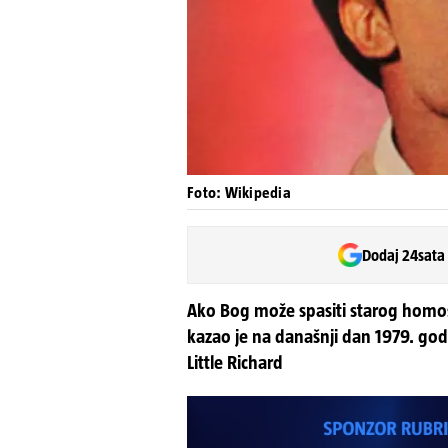
Foto: Wikipedia
Dodaj 24sata
Ako Bog može spasiti starog homos
kazao je na današnji dan 1979. go
Little Richard