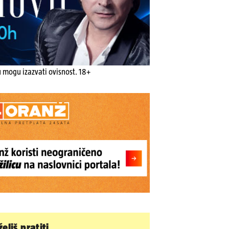
u mogu izazvati ovisnost. 18+
eliš pratiti