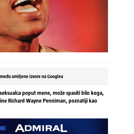
 među omiljene izvore na Googleu
eksualca poput mene, može spasiti bilo koga,
dine Richard Wayne Penniman, poznatiji kao