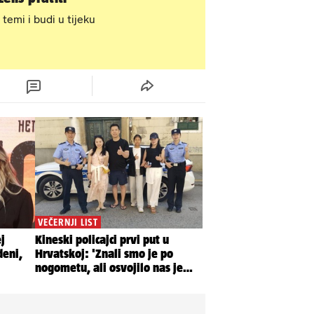
 temi i budi u tijeku