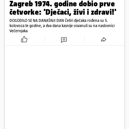
Zagreb 1974. godine dobio prve
četvorke: 'Dječaci, živi i zdravi!'
DOGODILO SE NA DANAŠNJI DAN Četiri dječaka rođena su 5.
kolovoza te godine, a dva dana kasnije osvanuli su na naslovnici
Večernjaka