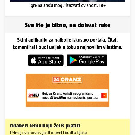
Igre na sreću mogu izazvati ovisnost. 18+
Sve što je bitno, na dohvat ruke
Skini aplikaciju za najbolje iskustvo portala. Čitaj,
komentiraj i budi uvijek u toku s najnovijim vijestima.
Odaberi temu koju želiš pratiti
Primaj sve nove vijesti o temi i budi u tijeku