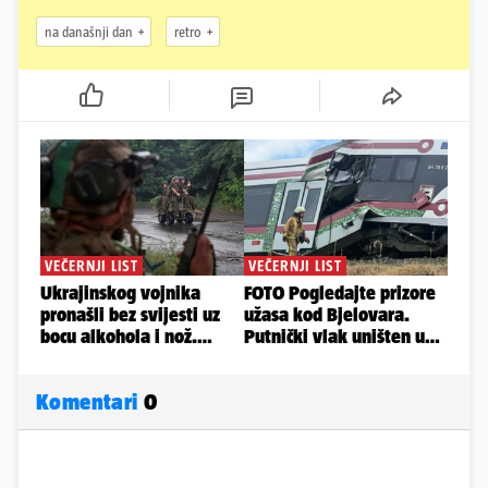
na današnji dan
retro
Komentari
0