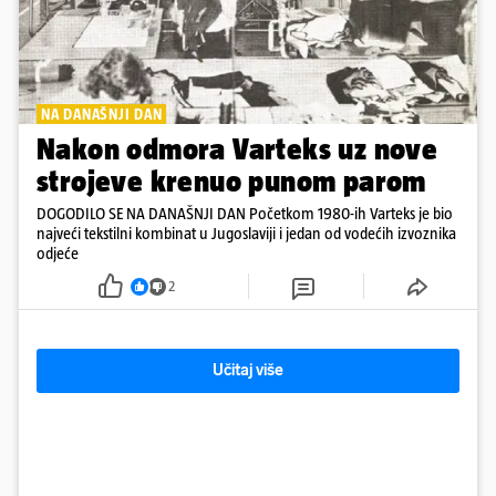
NA DANAŠNJI DAN
Nakon odmora Varteks uz nove
strojeve krenuo punom parom
DOGODILO SE NA DANAŠNJI DAN Početkom 1980-ih Varteks je bio
najveći tekstilni kombinat u Jugoslaviji i jedan od vodećih izvoznika
odjeće
2
Učitaj više