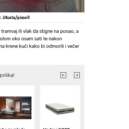
o: 24sata/pixsell
 tramvaj ili vlak da stigne na posao, a
tolom oko osam sati te nakon
 krene kući kako bi odmorili i večer