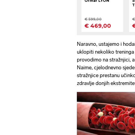
Naravno, ustajemo i hod
uklopiti nekoliko treninga
provodimo na stražnjici, a 
Naime, cjelodnevno sjede
stražnjice prestanu učinkov
zdravlje donjih ekstremite