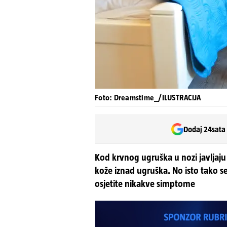
Foto: Dreamstime_/ILUSTRACIJA
Dodaj 24sata
Kod krvnog ugruška u nozi javljaju 
kože iznad ugruška. No isto tako 
osjetite nikakve simptome