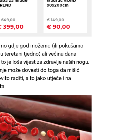
amo gdje god možemo (ili pokušamo
 u teretani tjedno) ali većinu dana
to je loša vijest za zdravlje naših nogu.
nje može dovesti do toga da mišići
ito raditi, a to jako utječe i na
ta.