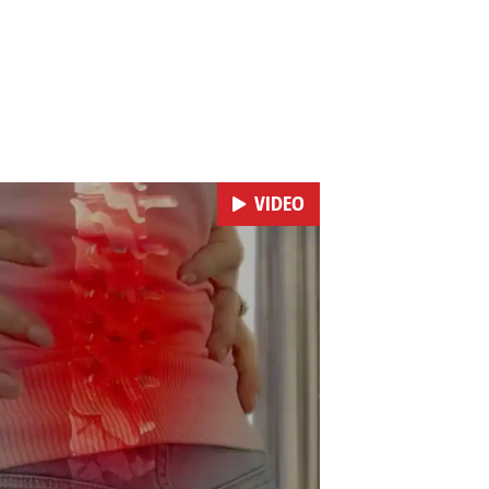
VIDEO
Pokretanje videa...