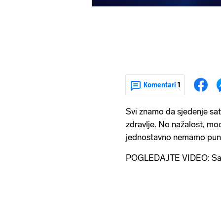
Komentari
1
Svi znamo da sjedenje sat
zdravlje. No nažalost, mod
jednostavno nemamo puno
POGLEDAJTE VIDEO: Savje