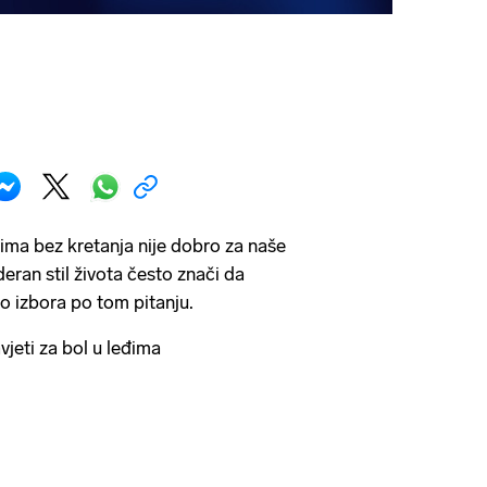
ima bez kretanja nije dobro za naše
eran stil života često znači da
 izbora po tom pitanju.
ti za bol u leđima