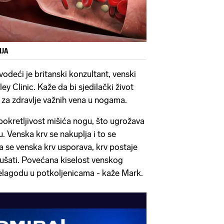
IJA
vodeći je britanski konzultant, venski
ey Clinic. Kaže da bi sjedilački život
 za zdravlje važnih vena u nogama.
pokretljivost mišića nogu, što ugrožava
. Venska krv se nakuplja i to se
da se venska krv usporava, krv postaje
grušati. Povećana kiselost venskog
nelagodu u potkoljenicama - kaže Mark.