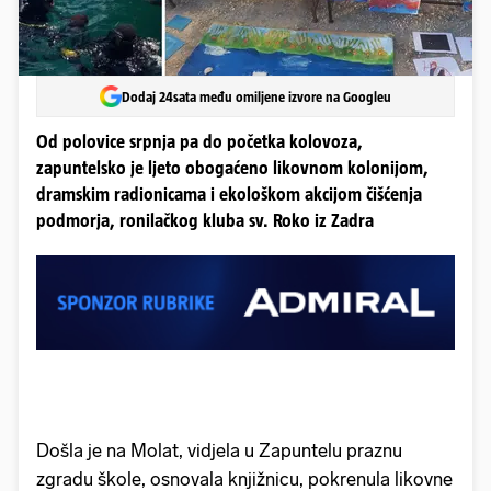
Dodaj 24sata među omiljene izvore na Googleu
Od polovice srpnja pa do početka kolovoza,
zapuntelsko je ljeto obogaćeno likovnom kolonijom,
dramskim radionicama i ekološkom akcijom čišćenja
podmorja, ronilačkog kluba sv. Roko iz Zadra
Došla je na Molat, vidjela u Zapuntelu praznu
zgradu škole, osnovala knjižnicu, pokrenula likovne