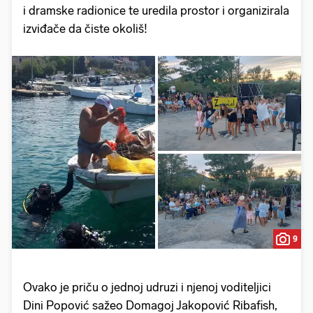
i dramske radionice te uredila prostor i organizirala
izviđače da čiste okoliš!
9
Ovako je priču o jednoj udruzi i njenoj voditeljici
Dini Popović sažeo Domagoj Jakopović Ribafish,