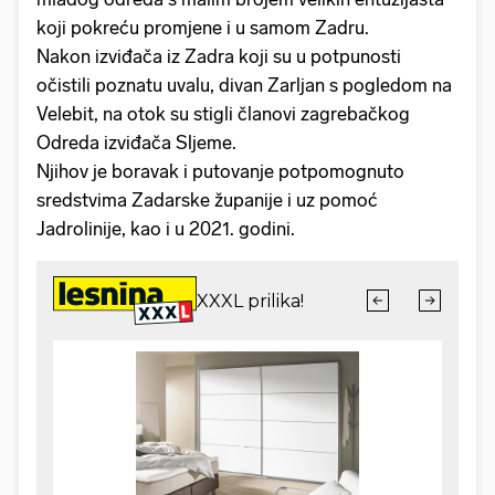
koji pokreću promjene i u samom Zadru.
Nakon izviđača iz Zadra koji su u potpunosti
očistili poznatu uvalu, divan Zarljan s pogledom na
Velebit, na otok su stigli članovi zagrebačkog
Odreda izviđača Sljeme.
Njihov je boravak i putovanje potpomognuto
sredstvima Zadarske županije i uz pomoć
Jadrolinije, kao i u 2021. godini.