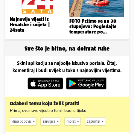
Najnovije vijesti iz
FOTO Pržimo se na 38
Hrvatske i svijeta |
stupnjeva: Pogledajte
24sata
temperature po
gradovima
Sve što je bitno, na dohvat ruke
Skini aplikaciju za najbolje iskustvo portala. Čitaj,
komentiraj i budi uvijek u toku s najnovijim vijestima.
Odaberi temu koju želiš pratiti
Primaj sve nove vijesti o temi i budi u tijeku
dina popović
žaruljica
molat
zapuntel