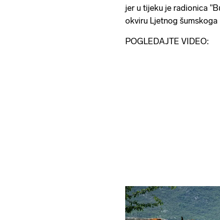
jer u tijeku je radionica 
okviru Ljetnog šumskoga 
POGLEDAJTE VIDEO: