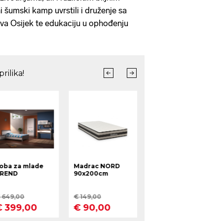
 šumski kamp uvrstili i druženje sa
va Osijek te edukaciju u ophođenju