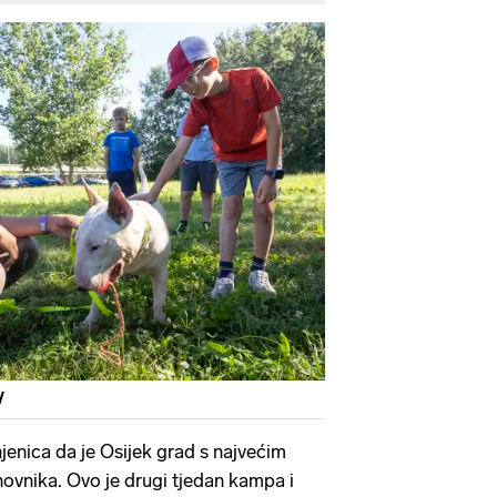
/
njenica da je Osijek grad s najvećim
ovnika. Ovo je drugi tjedan kampa i