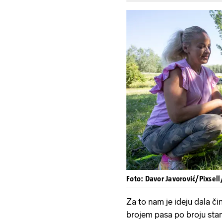
Foto: Davor Javorović/Pixsell
Za to nam je ideju dala či
brojem pasa po broju stan