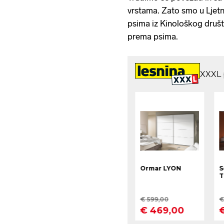
vrstama. Zato smo u Ljetni
psima iz Kinološkog društ
prema psima.