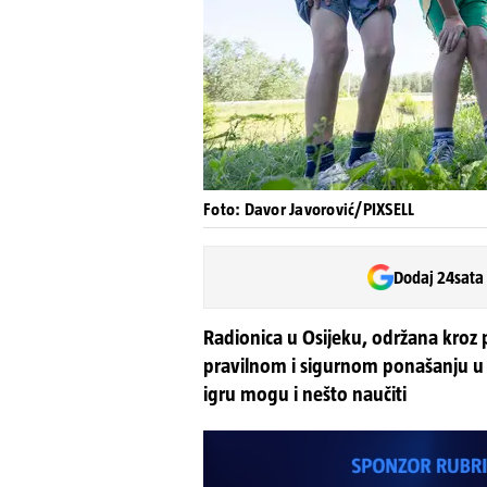
Foto: Davor Javorović/PIXSELL
Dodaj 24sata
Radionica u Osijeku, održana kroz 
pravilnom i sigurnom ponašanju u s
igru mogu i nešto naučiti