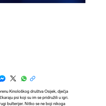
enu Kinološkog društva Osijek, dječja
karaju psi koji su im se pridružili u igri.
ugi bulterijer. Nitko se ne boji nikoga