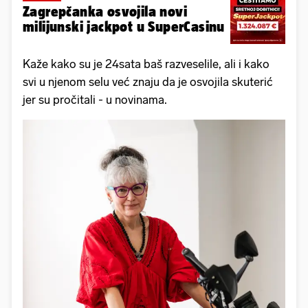
Zagrepčanka osvojila novi
milijunski jackpot u SuperCasinu
Kaže kako su je 24sata baš razveselile, ali i kako
svi u njenom selu već znaju da je osvojila skuterić
jer su pročitali - u novinama.