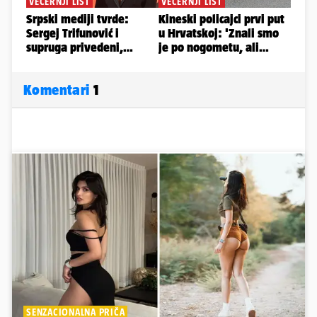
Komentari
1
SENZACIONALNA PRIČA