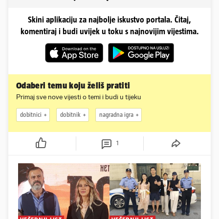
Skini aplikaciju za najbolje iskustvo portala. Čitaj,
komentiraj i budi uvijek u toku s najnovijim vijestima.
Odaberi temu koju želiš pratiti
Primaj sve nove vijesti o temi i budi u tijeku
dobitnici
dobitnik
nagradna igra
1