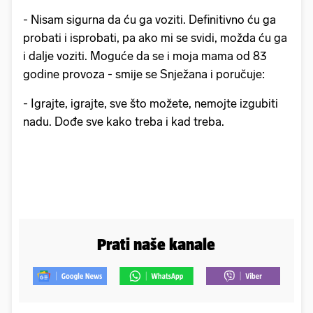
- Nisam sigurna da ću ga voziti. Definitivno ću ga
probati i isprobati, pa ako mi se svidi, možda ću ga
i dalje voziti. Moguće da se i moja mama od 83
godine provoza - smije se Snježana i poručuje:
- Igrajte, igrajte, sve što možete, nemojte izgubiti
nadu. Dođe sve kako treba i kad treba.
Prati naše kanale