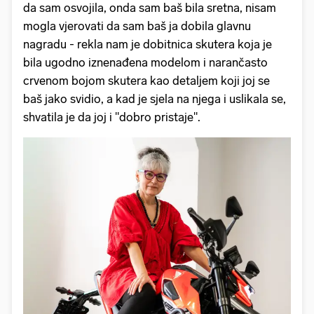
da sam osvojila, onda sam baš bila sretna, nisam
mogla vjerovati da sam baš ja dobila glavnu
nagradu - rekla nam je dobitnica skutera koja je
bila ugodno iznenađena modelom i narančasto
crvenom bojom skutera kao detaljem koji joj se
baš jako svidio, a kad je sjela na njega i uslikala se,
shvatila je da joj i "dobro pristaje".