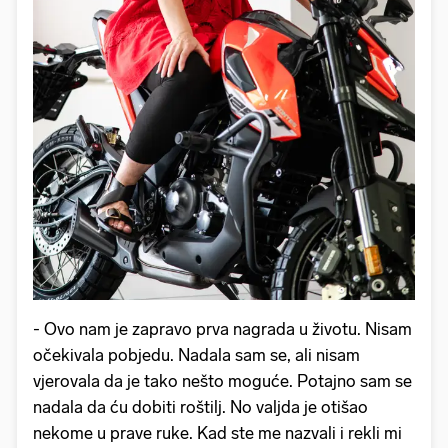
- Ovo nam je zapravo prva nagrada u životu. Nisam
očekivala pobjedu. Nadala sam se, ali nisam
vjerovala da je tako nešto moguće. Potajno sam se
nadala da ću dobiti roštilj. No valjda je otišao
nekome u prave ruke. Kad ste me nazvali i rekli mi