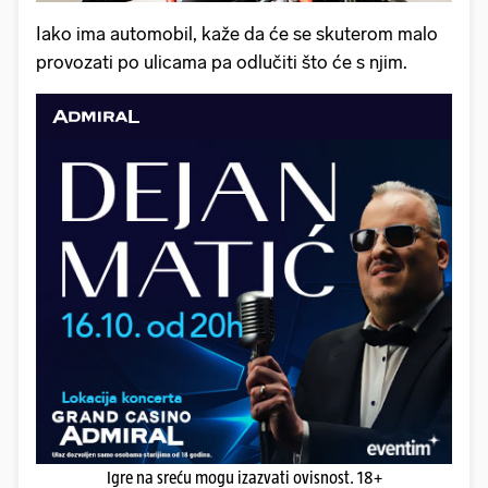
Iako ima automobil, kaže da će se skuterom malo
provozati po ulicama pa odlučiti što će s njim.
Igre na sreću mogu izazvati ovisnost. 18+