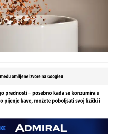
 među omiljene izvore na Googleu
ogo prednosti – posebno kada se konzumira u
ijenje kave, možete poboljšati svoj fizički i