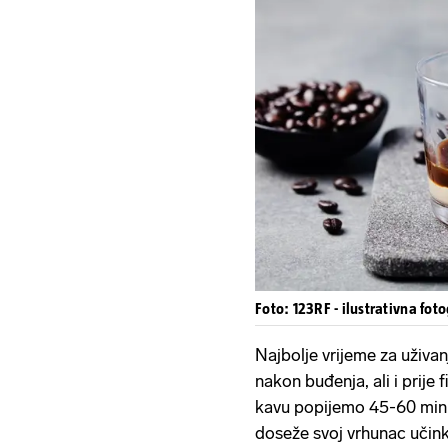
Foto: 123RF - ilustrativna foto
Najbolje vrijeme za uživan
nakon buđenja, ali i prije 
kavu popijemo 45-60 minut
doseže svoj vrhunac učinka