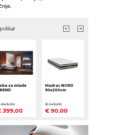
nije.