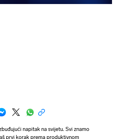
azbuđujući napitak na svijetu. Svi znamo
aš prvi korak prema produktivnom