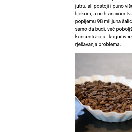
jutru, ali postoji i puno v
lijekom, a ne hranjivom tva
popijemu 98 milijuna šalic
samo da budi, već poboljša
koncentraciju i kognitivne
rješavanja problema.