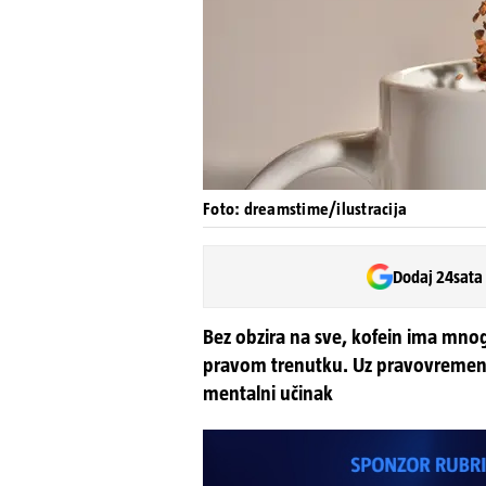
Foto: dreamstime/ilustracija
Dodaj 24sata
Bez obzira na sve, kofein ima mn
pravom trenutku. Uz pravovremeno p
mentalni učinak