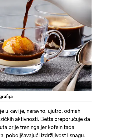
grafija
je u kavi je, naravno, ujutro, odmah
fizičkih aktivnosti. Betts preporučuje da
a prije treninga jer kofein tada
, poboljšavajući izdržljivost i snagu.