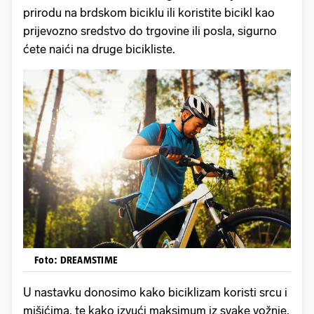
prirodu na brdskom biciklu ili koristite bicikl kao
prijevozno sredstvo do trgovine ili posla, sigurno
ćete naići na druge bicikliste.
Foto: DREAMSTIME
U nastavku donosimo kako biciklizam koristi srcu i
mišićima, te kako izvući maksimum iz svake vožnje.