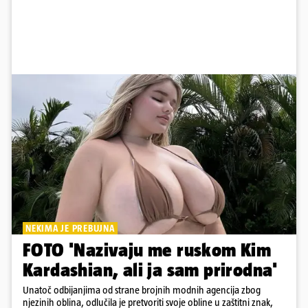
NEKIMA JE PREBUJNA
FOTO 'Nazivaju me ruskom Kim
Kardashian, ali ja sam prirodna'
Unatoč odbijanjima od strane brojnih modnih agencija zbog
njezinih oblina, odlučila je pretvoriti svoje obline u zaštitni znak,