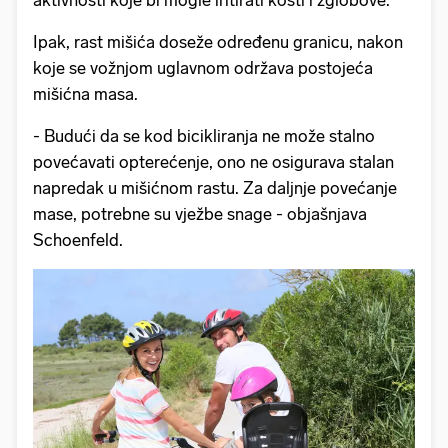
Ipak, rast mišića doseže određenu granicu, nakon
koje se vožnjom uglavnom održava postojeća
mišićna masa.
- Budući da se kod bicikliranja ne može stalno
povećavati opterećenje, ono ne osigurava stalan
napredak u mišićnom rastu. Za daljnje povećanje
mase, potrebne su vježbe snage - objašnjava
Schoenfeld.