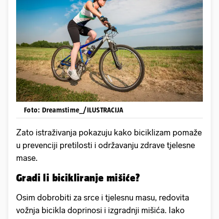
Foto: Dreamstime_/ILUSTRACIJA
Zato istraživanja pokazuju kako biciklizam pomaže
u prevenciji pretilosti i održavanju zdrave tjelesne
mase.
Gradi li bicikliranje mišiće?
Osim dobrobiti za srce i tjelesnu masu, redovita
vožnja bicikla doprinosi i izgradnji mišića. Iako