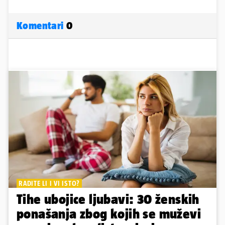
Komentari
0
RADITE LI I VI ISTO?
Tihe ubojice ljubavi: 30 ženskih
ponašanja zbog kojih se muževi