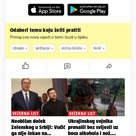
Odaberi temu koju želiš pratiti
Primaj sve nove vijesti o temi i budi u tijeku
zdravlje
vježbanje
vožnja bicikla
bicikl