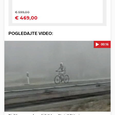
POGLEDAJTE VIDEO:
00:16
Pokretanje videa...