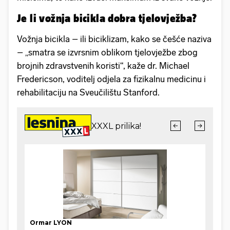
Je li vožnja bicikla dobra tjelovježba?
Vožnja bicikla – ili biciklizam, kako se češće naziva
– „smatra se izvrsnim oblikom tjelovježbe zbog
brojnih zdravstvenih koristi“, kaže dr. Michael
Fredericson, voditelj odjela za fizikalnu medicinu i
rehabilitaciju na Sveučilištu Stanford.