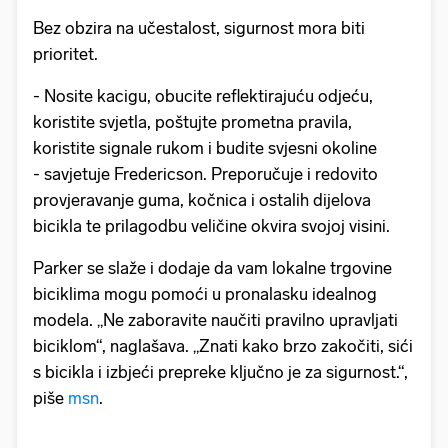
Bez obzira na učestalost, sigurnost mora biti
prioritet.
- Nosite kacigu, obucite reflektirajuću odjeću,
koristite svjetla, poštujte prometna pravila,
koristite signale rukom i budite svjesni okoline
- savjetuje Fredericson. Preporučuje i redovito
provjeravanje guma, kočnica i ostalih dijelova
bicikla te prilagodbu veličine okvira svojoj visini.
Parker se slaže i dodaje da vam lokalne trgovine
biciklima mogu pomoći u pronalasku idealnog
modela. „Ne zaboravite naučiti pravilno upravljati
biciklom“, naglašava. „Znati kako brzo zakočiti, sići
s bicikla i izbjeći prepreke ključno je za sigurnost.“,
piše
msn
.