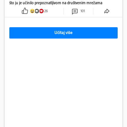
što ju je učinilo prepoznatljivom na društvenim mrežama
26
101
Učitaj više