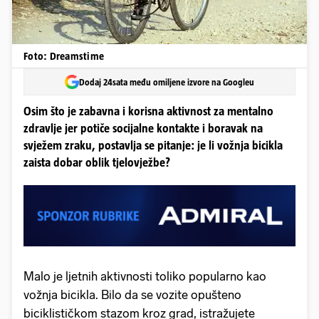
Foto: Dreamstime
Dodaj 24sata među omiljene izvore na Googleu
Osim što je zabavna i korisna aktivnost za mentalno
zdravlje jer potiče socijalne kontakte i boravak na
svježem zraku, postavlja se pitanje: je li vožnja bicikla
zaista dobar oblik tjelovježbe?
Malo je ljetnih aktivnosti toliko popularno kao
vožnja bicikla. Bilo da se vozite opušteno
biciklističkom stazom kroz grad, istražujete