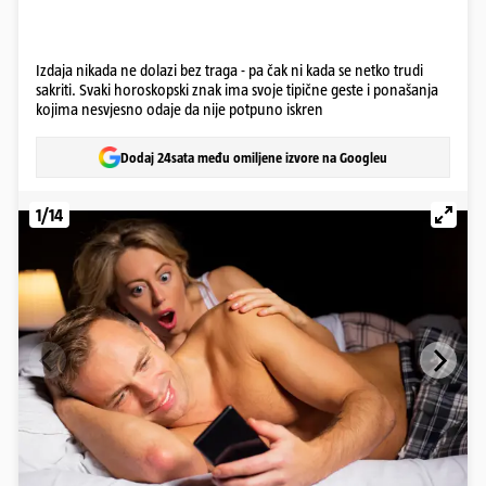
Izdaja nikada ne dolazi bez traga - pa čak ni kada se netko trudi
sakriti. Svaki horoskopski znak ima svoje tipične geste i ponašanja
kojima nesvjesno odaje da nije potpuno iskren
Dodaj 24sata među omiljene izvore na Googleu
1/14