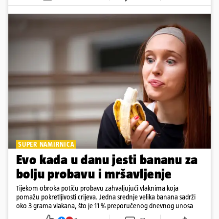
SUPER NAMIRNICA
Evo kada u danu jesti bananu za
bolju probavu i mršavljenje
Tijekom obroka potiču probavu zahvaljujući vlaknima koja
pomažu pokretljivosti crijeva. Jedna srednje velika banana sadrži
oko 3 grama vlakana, što je 11 % preporučenog dnevnog unosa