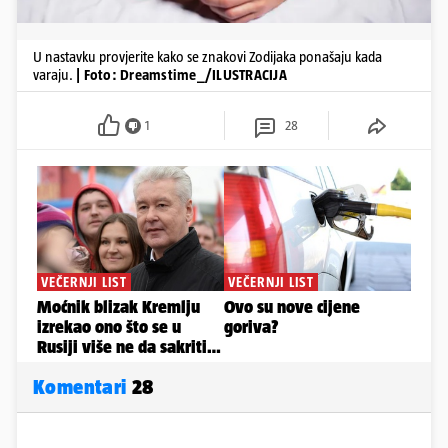
U nastavku provjerite kako se znakovi Zodijaka ponašaju kada
varaju.
| Foto: Dreamstime_/ILUSTRACIJA
1
28
Komentari
28