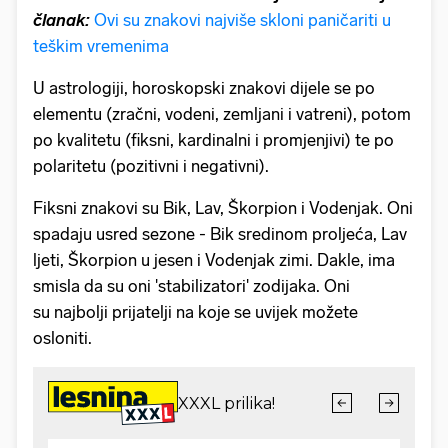
članak:
Ovi su znakovi najviše skloni paničariti u
teškim vremenima
U astrologiji, horoskopski znakovi dijele se po
elementu (zračni, vodeni, zemljani i vatreni), potom
po kvalitetu (fiksni, kardinalni i promjenjivi) te po
polaritetu (pozitivni i negativni).
Fiksni znakovi su Bik, Lav, Škorpion i Vodenjak. Oni
spadaju usred sezone - Bik sredinom proljeća, Lav
ljeti, Škorpion u jesen i Vodenjak zimi. Dakle, ima
smisla da su oni 'stabilizatori' zodijaka. Oni
su najbolji prijatelji na koje se uvijek možete
osloniti.