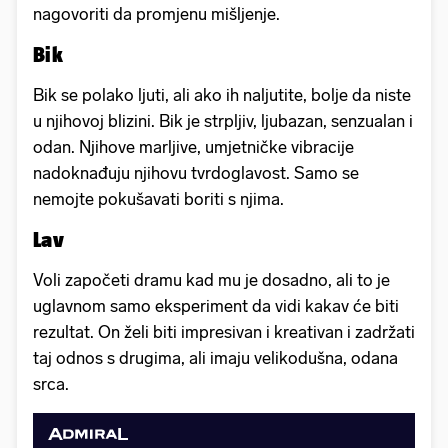
nagovoriti da promjenu mišljenje.
Bik
Bik se polako ljuti, ali ako ih naljutite, bolje da niste
u njihovoj blizini. Bik je strpljiv, ljubazan, senzualan i
odan. Njihove marljive, umjetničke vibracije
nadoknađuju njihovu tvrdoglavost. Samo se
nemojte pokušavati boriti s njima.
Lav
Voli započeti dramu kad mu je dosadno, ali to je
uglavnom samo eksperiment da vidi kakav će biti
rezultat. On želi biti impresivan i kreativan i zadržati
taj odnos s drugima, ali imaju velikodušna, odana
srca.