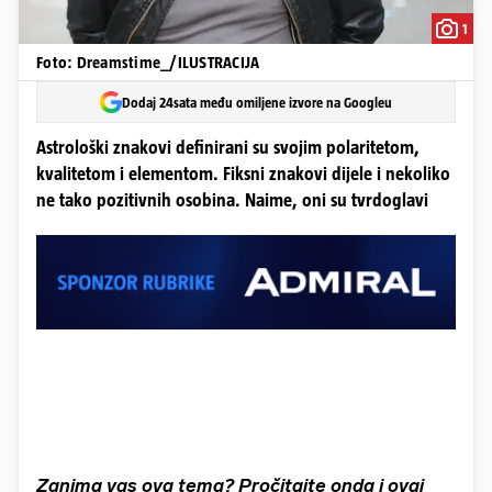
1
Foto: Dreamstime_/ILUSTRACIJA
Dodaj 24sata među omiljene izvore na Googleu
Astrološki znakovi definirani su svojim polaritetom,
kvalitetom i elementom. Fiksni znakovi dijele i nekoliko
ne tako pozitivnih osobina. Naime, oni su tvrdoglavi
Zanima vas ova tema? Pročitajte onda i ovaj