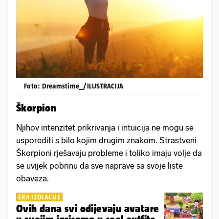
Foto: Dreamstime_/ILUSTRACIJA
Škorpion
Njihov intenzitet prikrivanja i intuicija ne mogu se
usporediti s bilo kojim drugim znakom. Strastveni
Škorpioni rješavaju probleme i toliko imaju volje da
se uvijek pobrinu da sve naprave sa svoje liste
obaveza.
ERA IZOLACIJE
Ovih dana svi odijevaju avatare