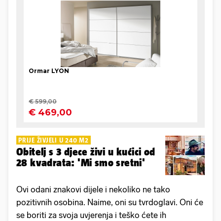
PRIJE ŽIVJELI U 240 M2
Obitelj s 3 djece živi u kućici od
28 kvadrata: 'Mi smo sretni'
Ovi odani znakovi dijele i nekoliko ne tako
pozitivnih osobina. Naime, oni su tvrdoglavi. Oni će
se boriti za svoja uvjerenja i teško ćete ih