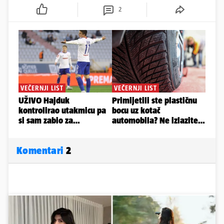
2
Komentari
2