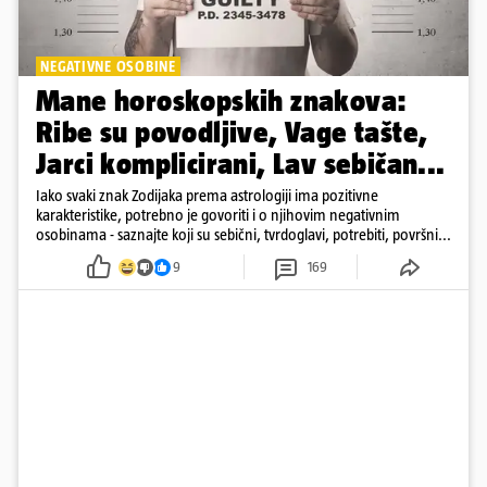
NEGATIVNE OSOBINE
Mane horoskopskih znakova:
Ribe su povodljive, Vage tašte,
Jarci komplicirani, Lav sebičan...
Iako svaki znak Zodijaka prema astrologiji ima pozitivne
karakteristike, potrebno je govoriti i o njihovim negativnim
osobinama - saznajte koji su sebični, tvrdoglavi, potrebiti, površni...
9
169