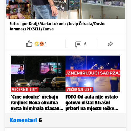
Foto: Igor Kralj/Marko Lukunic/Josip Čekada/Dusko
Jaramaz/PIXSELL/Canva
2
6
Komentari
6