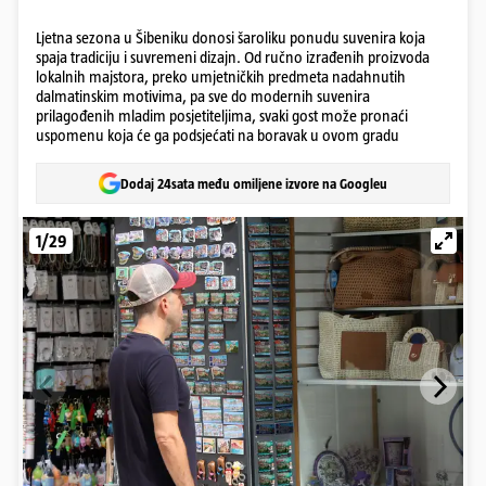
Ljetna sezona u Šibeniku donosi šaroliku ponudu suvenira koja
spaja tradiciju i suvremeni dizajn. Od ručno izrađenih proizvoda
lokalnih majstora, preko umjetničkih predmeta nadahnutih
dalmatinskim motivima, pa sve do modernih suvenira
prilagođenih mladim posjetiteljima, svaki gost može pronaći
uspomenu koja će ga podsjećati na boravak u ovom gradu
Dodaj 24sata među omiljene izvore na Googleu
1/29