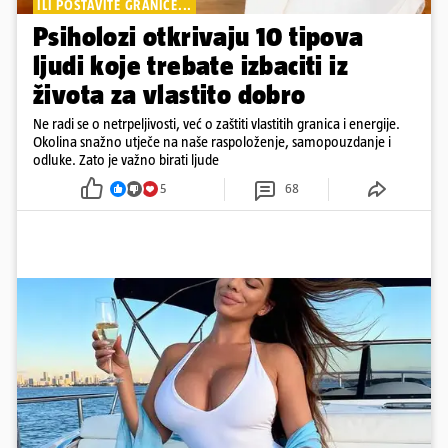
ILI POSTAVITE GRANICE...
Psiholozi otkrivaju 10 tipova
ljudi koje trebate izbaciti iz
života za vlastito dobro
Ne radi se o netrpeljivosti, već o zaštiti vlastitih granica i energije.
Okolina snažno utječe na naše raspoloženje, samopouzdanje i
odluke. Zato je važno birati ljude
5
68