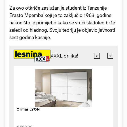
Za ovo otkriće zaslužan je student iz Tanzanije
Erasto Mpemba koji je to zaključio 1963. godine
nakon što je primijetio kako se vrući sladoled brže
zaledi od hladnog. Svoju teoriju je objavio javnosti
šest godina kasnije.