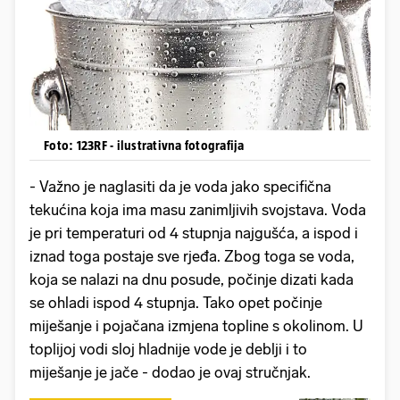
Foto: 123RF - ilustrativna fotografija
​- Važno je naglasiti da je voda jako specifična
tekućina koja ima masu zanimljivih svojstava. Voda
je pri temperaturi od 4 stupnja najgušća, a ispod i
iznad toga postaje sve rjeđa. Zbog toga se voda,
koja se nalazi na dnu posude, počinje dizati kada
se ohladi ispod 4 stupnja. Tako opet počinje
miješanje i pojačana izmjena topline s okolinom. U
toplijoj vodi sloj hladnije vode je deblji i to
miješanje je jače - dodao je ovaj stručnjak.