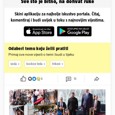
Sve što je bitno, na dohvat ruke
Skini aplikaciju za najbolje iskustvo portala. Čitaj,
komentiraj i budi uvijek u toku s najnovijim vijestima.
Odaberi temu koju želiš pratiti
Primaj sve nove vijesti o temi i budi u tijeku
voda
kockice leda
trikovi
6
13