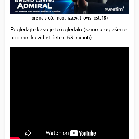
Igre na sreću mogu izazvati ovisnost. 18+
Pogledajte kako je to izgledalo (samo proglašenje
pobjednika vidjet ćete u 53. minuti):