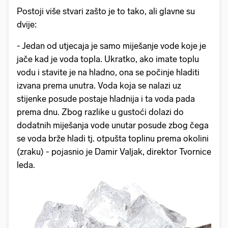
Postoji više stvari zašto je to tako, ali glavne su
dvije:
- Jedan od utjecaja je samo miješanje vode koje je
jače kad je voda topla. Ukratko, ako imate toplu
vodu i stavite je na hladno, ona se počinje hladiti
izvana prema unutra. Voda koja se nalazi uz
stijenke posude postaje hladnija i ta voda pada
prema dnu. Zbog razlike u gustoći dolazi do
dodatnih miješanja vode unutar posude zbog čega
se voda brže hladi tj. otpušta toplinu prema okolini
(zraku) - pojasnio je Damir Valjak, direktor Tvornice
leda.