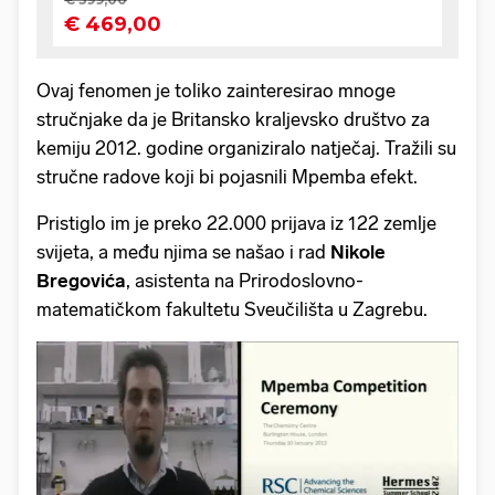
Ovaj fenomen je toliko zainteresirao mnoge
stručnjake da je Britansko kraljevsko društvo za
kemiju 2012. godine organiziralo natječaj. Tražili su
stručne radove koji bi pojasnili Mpemba efekt.
Pristiglo im je preko 22.000 prijava iz 122 zemlje
svijeta, a među njima se našao i rad
Nikole
Bregovića
, asistenta na Prirodoslovno-
matematičkom fakultetu Sveučilišta u Zagrebu.