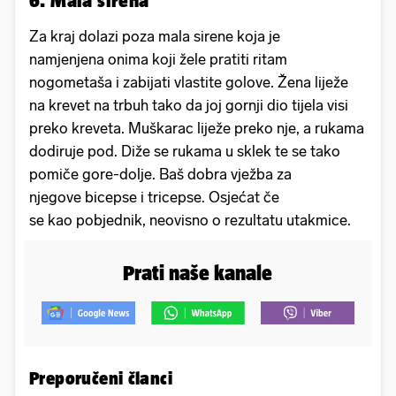
Za kraj dolazi poza mala sirene koja je
namjenjena onima koji žele pratiti ritam
nogometaša i zabijati vlastite golove. Žena liježe
na krevet na trbuh tako da joj gornji dio tijela visi
preko kreveta. Muškarac liježe preko nje, a rukama
dodiruje pod. Diže se rukama u sklek te se tako
pomiče gore-dolje. Baš dobra vježba za
njegove bicepse i tricepse. Osjećat če
se kao pobjednik, neovisno o rezultatu utakmice.
Prati naše kanale
Preporučeni članci