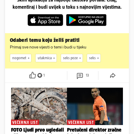
komentiraj i budi uvijek u toku s najnovijim vijestima.
Odaberi temu koju želiš pratiti
Primaj sve nove vijesti o temi i budi u tijeku
nogomet
utakmica
seks poze
seks
1
13