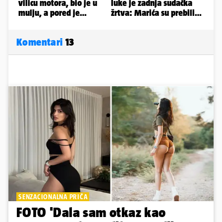
Komentari
13
SENZACIONALNA PRIČA
FOTO 'Dala sam otkaz kao