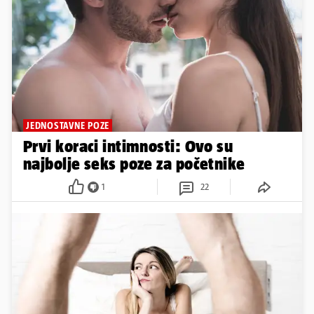
JEDNOSTAVNE POZE
Prvi koraci intimnosti: Ovo su
najbolje seks poze za početnike
1
22