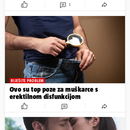
5
RIJEŠITE PROBLEM
Ovo su top poze za muškarce s
erektilnom disfunkcijom