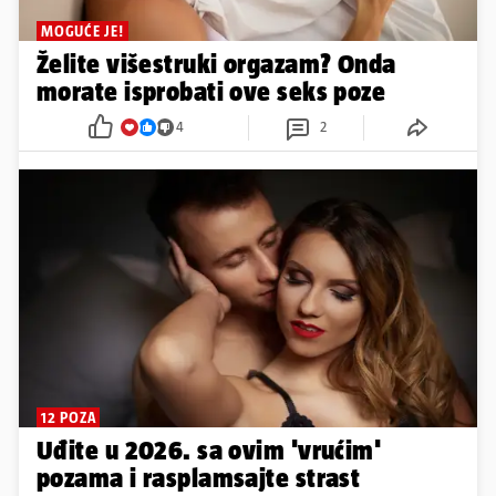
MOGUĆE JE!
Želite višestruki orgazam? Onda
morate isprobati ove seks poze
4
2
12 POZA
Uđite u 2026. sa ovim 'vrućim'
pozama i rasplamsajte strast