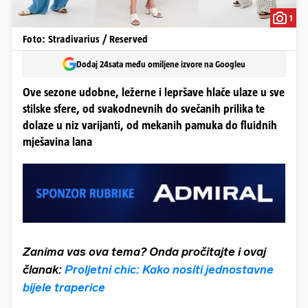
1
Foto: Stradivarius / Reserved
Dodaj 24sata među omiljene izvore na Googleu
Ove sezone udobne, ležerne i lepršave hlače ulaze u sve
stilske sfere, od svakodnevnih do svečanih prilika te
dolaze u niz varijanti, od mekanih pamuka do fluidnih
mješavina lana
Zanima vas ova tema? Onda pročitajte
i ovaj
članak:
Proljetni chic: Kako nositi jednostavne
bijele traperice