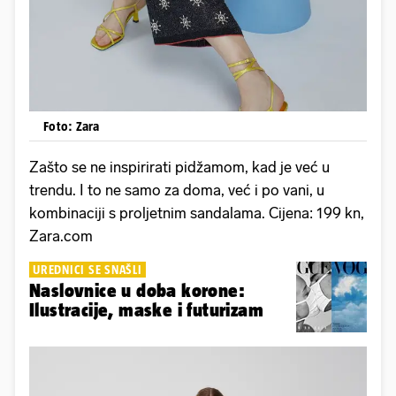
Foto: Zara
Zašto se ne inspirirati pidžamom, kad je već u
trendu. I to ne samo za doma, već i po vani, u
kombinaciji s proljetnim sandalama. Cijena: 199 kn,
Zara.com
UREDNICI SE SNAŠLI
Naslovnice u doba korone:
Ilustracije, maske i futurizam