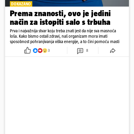
DOKAZANO
Prema znanosti, ovo je jedini
način za istopiti salo s trbuha
Prva i najvažnija stvar koju treba znati jest da nije sva masnoća
loša. Kako bismo ostali zdravi, naš organizam mora imati
sposobnost pohranjivanja viška energije, a to čini pomoću masti
3
8