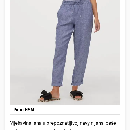
Foto: H&M
Mješavina lana u prepoznatljivoj navy nijansi paše