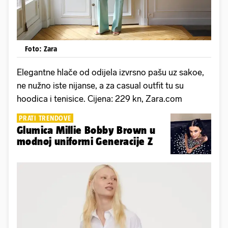
Foto: Zara
Elegantne hlače od odijela izvrsno pašu uz sakoe,
ne nužno iste nijanse, a za casual outfit tu su
hoodica i tenisice. Cijena: 229 kn, Zara.com
PRATI TRENDOVE
Glumica Millie Bobby Brown u
modnoj uniformi Generacije Z