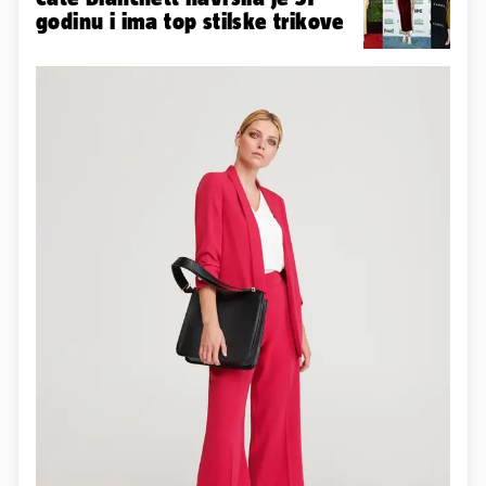
godinu i ima top stilske trikove